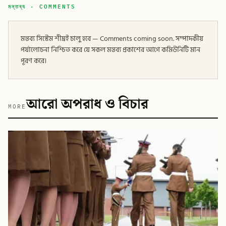
মন্তব্য · COMMENTS
মন্তব্য সিস্টেম শীঘ্রই চালু হবে — Comments coming soon. সম্পাদকীয়
পর্যালোচনা নিশ্চিত করে যে সকল মন্তব্য প্রকাশের আগে কমিউনিটি মান
পূরণ করে।
আরো অপরাধ ও বিচার
MORE