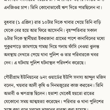
এনজিওর চাপ। তিনি কোনোভাবেই ঋণ দিতে পারছিলেন না।
বুধবার (১ এপ্রিল) রাত ১০টার দিকে খাবার খেয়ে তিনি বাড়ি
থেকে বের হয়ে আর ফিরে আসেননি। বৃহস্পতিবার সকাল
৬টার দিকে স্থানীয়রা ইকরজানা গ্রামের পাশে কানাবিলের মধ্যে
পুকুরপাড়ে জামগাছে গামছা দিয়ে গলায় ফাঁসি নেওয়া ঝুলন্ত
অবস্থায় দেখতে পেয়ে থানা পুলিশ ও তার পরিবারকে খবর
দেন। এ ঘটনায় পুলিশ ঘটনাস্থল পরিদর্শন করেছে।
গৌরীগ্রাম ইউনিয়নের ৬নং ওয়ার্ডের ইউপি সদস্য আব্দুল মজিদ
বলেন, খয়বার আলী কৃষি ও দিনমজুরের কাজ করতেন। তিনি
অভাবী ও ঋণগ্রস্ত ছিলেন। হতাশা থেকেই হয়তো রাতের
যেকোনো সময় আত্মহত্যা করেছেন। পরিবার ও থানা পুলিশের
সঙ্গে কথা বলে মরদেহ দাফনের ব্যবস্থা করা হয়েছে।