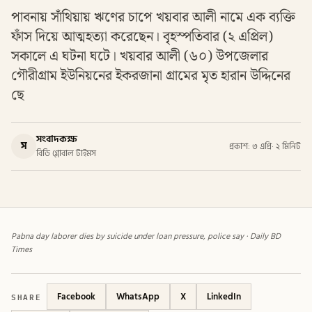
পাবনায় সাঁথিয়ায় ঋণের চাপে খয়বার আলী নামে এক ব্যক্তি
ফাঁস দিয়ে আত্মহত্যা করেছেন। বৃহস্পতিবার (২ এপ্রিল)
সকালে এ ঘটনা ঘটে। খয়বার আলী (৬০) উপজেলার
গৌরীগ্রাম ইউনিয়নের ইকরজানা গ্রামের মৃত হারান উদ্দিনের
ছে
সংবাদকক্ষ
স
প্রকাশ: ৩ এপ্রি
·
২ মিনিট
বিডি গ্লোবাল টাইমস
Pabna day laborer dies by suicide under loan pressure, police say · Daily BD
Times
SHARE
Facebook
WhatsApp
X
LinkedIn