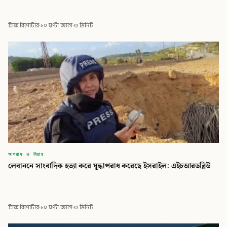
স্টাফ রিপোর্টার
·
১০ ঘণ্টা আগে
·
৩ মিনিট
অপরাধ ও বিচার
লেবাননে সাংবাদিক হত্যা করে যুদ্ধাপরাধ করেছে ইসরাইল: এইচআরডব্লিউ
স্টাফ রিপোর্টার
·
১০ ঘণ্টা আগে
·
৩ মিনিট