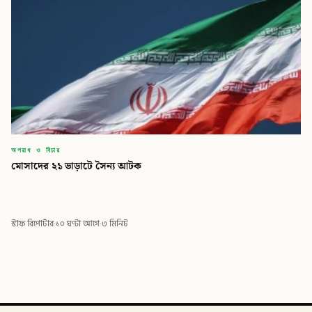
অপরাধ ও বিচার
মোসাদের ২১ ভাড়াটে সৈন্য আটক
স্টাফ রিপোর্টার
·
১০ ঘণ্টা আগে
·
৩ মিনিট