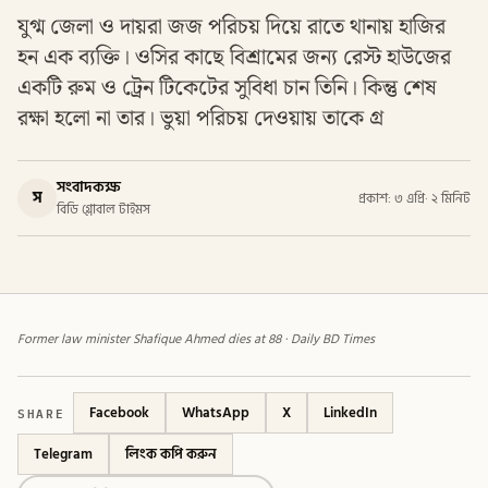
যুগ্ম জেলা ও দায়রা জজ পরিচয় দিয়ে রাতে থানায় হাজির
হন এক ব্যক্তি। ওসির কাছে বিশ্রামের জন্য রেস্ট হাউজের
একটি রুম ও ট্রেন টিকেটের সুবিধা চান তিনি। কিন্তু শেষ
রক্ষা হলো না তার। ভুয়া পরিচয় দেওয়ায় তাকে গ্র
সংবাদকক্ষ
স
প্রকাশ: ৩ এপ্রি
·
২ মিনিট
বিডি গ্লোবাল টাইমস
Former law minister Shafique Ahmed dies at 88 · Daily BD Times
SHARE
Facebook
WhatsApp
X
LinkedIn
Telegram
লিংক কপি করুন