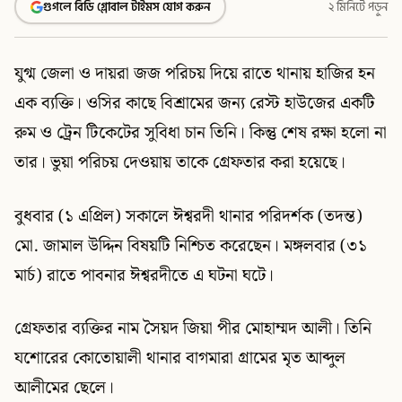
গুগলে বিডি গ্লোবাল টাইমস যোগ করুন
২ মিনিটে পড়ুন
যুগ্ম জেলা ও দায়রা জজ পরিচয় দিয়ে রাতে থানায় হাজির হন
এক ব্যক্তি। ওসির কাছে বিশ্রামের জন্য রেস্ট হাউজের একটি
রুম ও ট্রেন টিকেটের সুবিধা চান তিনি। কিন্তু শেষ রক্ষা হলো না
তার। ভুয়া পরিচয় দেওয়ায় তাকে গ্রেফতার করা হয়েছে।
বুধবার (১ এপ্রিল) সকালে ঈশ্বরদী থানার পরিদর্শক (তদন্ত)
মো. জামাল উদ্দিন বিষয়টি নিশ্চিত করেছেন। মঙ্গলবার (৩১
মার্চ) রাতে পাবনার ঈশ্বরদীতে এ ঘটনা ঘটে।
গ্রেফতার ব্যক্তির নাম সৈয়দ জিয়া পীর মোহাম্মদ আলী। তিনি
যশোরের কোতোয়ালী থানার বাগমারা গ্রামের মৃত আব্দুল
আলীমের ছেলে।