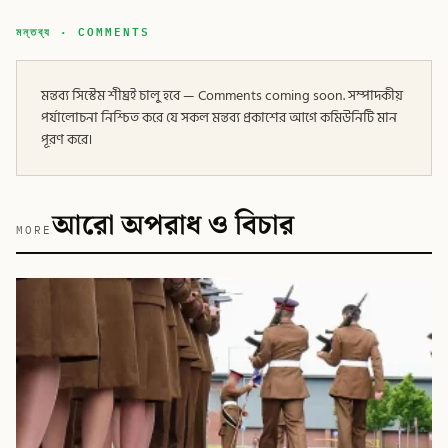
মন্তব্য · COMMENTS
মন্তব্য সিস্টেম শীঘ্রই চালু হবে — Comments coming soon. সম্পাদকীয়
পর্যালোচনা নিশ্চিত করে যে সকল মন্তব্য প্রকাশের আগে কমিউনিটি মান
পূরণ করে।
আরো অপরাধ ও বিচার
MORE