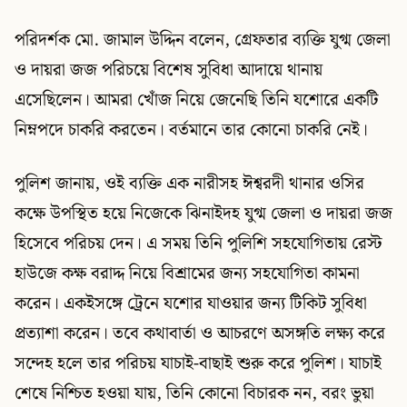
পরিদর্শক মো. জামাল উদ্দিন বলেন, গ্রেফতার ব্যক্তি যুগ্ম জেলা
ও দায়রা জজ পরিচয়ে বিশেষ সুবিধা আদায়ে থানায়
এসেছিলেন। আমরা খোঁজ নিয়ে জেনেছি তিনি যশোরে একটি
নিম্নপদে চাকরি করতেন। বর্তমানে তার কোনো চাকরি নেই।
পুলিশ জানায়, ওই ব্যক্তি এক নারীসহ ঈশ্বরদী থানার ওসির
কক্ষে উপস্থিত হয়ে নিজেকে ঝিনাইদহ যুগ্ম জেলা ও দায়রা জজ
হিসেবে পরিচয় দেন। এ সময় তিনি পুলিশি সহযোগিতায় রেস্ট
হাউজে কক্ষ বরাদ্দ নিয়ে বিশ্রামের জন্য সহযোগিতা কামনা
করেন। একইসঙ্গে ট্রেনে যশোর যাওয়ার জন্য টিকিট সুবিধা
প্রত্যাশা করেন। তবে কথাবার্তা ও আচরণে অসঙ্গতি লক্ষ্য করে
সন্দেহ হলে তার পরিচয় যাচাই-বাছাই শুরু করে পুলিশ। যাচাই
শেষে নিশ্চিত হওয়া যায়, তিনি কোনো বিচারক নন, বরং ভুয়া