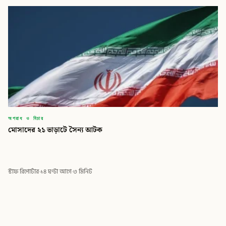
অপরাধ ও বিচার
মোসাদের ২১ ভাড়াটে সৈন্য আটক
স্টাফ রিপোর্টার
·
১৪ ঘণ্টা আগে
·
৩ মিনিট