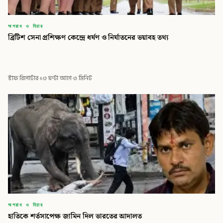
অপরাধ ও বিচার
ব্রিটিশ সেনা প্রশিক্ষণ কেন্দ্রে ধর্ষণ ও নির্যাতনের ভয়াবহ তথ্য
স্টাফ রিপোর্টার
·
১৩ ঘণ্টা আগে
·
৩ মিনিট
অপরাধ ও বিচার
হাতিকে শর্তসাপেক্ষ জামিন দিল ভারতের আদালত