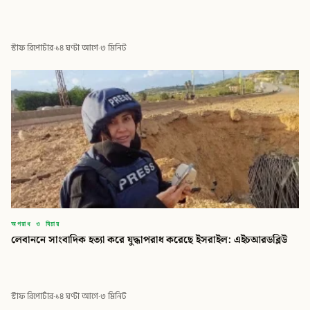
স্টাফ রিপোর্টার
·
১৪ ঘণ্টা আগে
·
৩ মিনিট
অপরাধ ও বিচার
লেবাননে সাংবাদিক হত্যা করে যুদ্ধাপরাধ করেছে ইসরাইল: এইচআরডব্লিউ
স্টাফ রিপোর্টার
·
১৪ ঘণ্টা আগে
·
৩ মিনিট