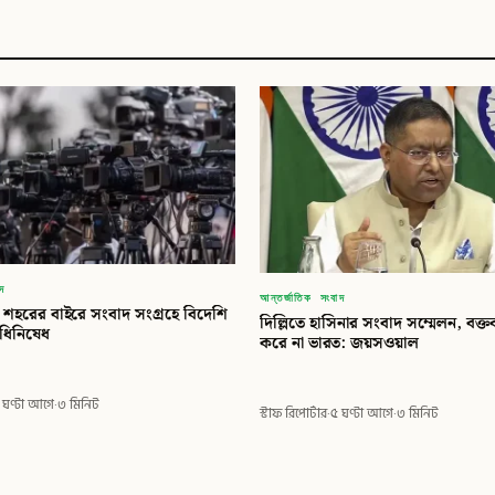
াদ
আন্তর্জাতিক সংবাদ
৩ শহরের বাইরে সংবাদ সংগ্রহে বিদেশি
দিল্লিতে হাসিনার সংবাদ সম্মেলন, বক্তব
িধিনিষেধ
করে না ভারত: জয়সওয়াল
 ঘণ্টা আগে
·
৩ মিনিট
স্টাফ রিপোর্টার
·
৫ ঘণ্টা আগে
·
৩ মিনিট