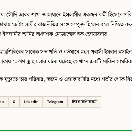
ু মিয়া সৌদি আরব শাখা জামায়াতে ইসলামীর একজন কর্মী হিসেবে পর
ামায়াতে ইসলামীর রাজনীতির সঙ্গে সম্পৃক্ত ছিলেন বলে নিশ্চিত ক
 ইসলামীর আমির অধ্যাপক মোজাম্মেল হক জোয়ারদার।
ত্রশিবিরের সাবেক সভাপতি ও বর্তমানে মক্কা প্রবাসী ইমরান হুসাইন 
কায় ক্ষেপণাস্ত্র হামলার ঘটনা ঘটেছে সেখানে একটি মার্কিন সামরিক
মিক মৃত্যুতে তার পরিবার, স্বজন ও এলাকাবাসীর মধ্যে গভীর শোক 
pp
X
LinkedIn
Telegram
লিংক কপি করুন