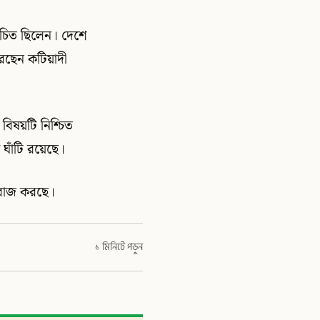
িচিত ছিলেন। দেশে
রেছেন কটিয়াদী
বিষয়টি নিশ্চিত
 ঘাঁটি রয়েছে।
বিরাজ করছে।
১ মিনিটে পড়ুন