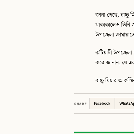
জানা গেছে, বাচ্চ
থাকাকালেও তিনি জ
উপজেলা জামায়াতে
কটিয়াদী উপজেলা ছা
করে জানান, যে এলা
বাচ্চু মিয়ার আকস্
SHARE
Facebook
WhatsA