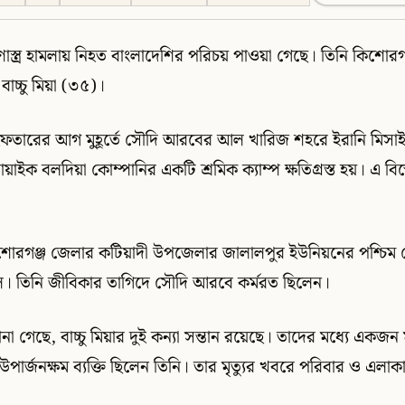
াস্ত্র হামলায় নিহত বাংলাদেশির পরিচয় পাওয়া গেছে। তিনি কিশোরগ
বাচ্চু মিয়া (৩৫)।
) ইফতারের আগ মুহূর্তে সৌদি আরবের আল খারিজ শহরে ইরানি মিস
ইক বলদিয়া কোম্পানির একটি শ্রমিক ক্যাম্প ক্ষতিগ্রস্ত হয়। এ ব
 কিশোরগঞ্জ জেলার কটিয়াদী উপজেলার জালালপুর ইউনিয়নের পশ্চিম ফ
ে। তিনি জীবিকার তাগিদে সৌদি আরবে কর্মরত ছিলেন।
ানা গেছে, বাচ্চু মিয়ার দুই কন্যা সন্তান রয়েছে। তাদের মধ্যে একজন 
উপার্জনক্ষম ব্যক্তি ছিলেন তিনি। তার মৃত্যুর খবরে পরিবার ও এলা