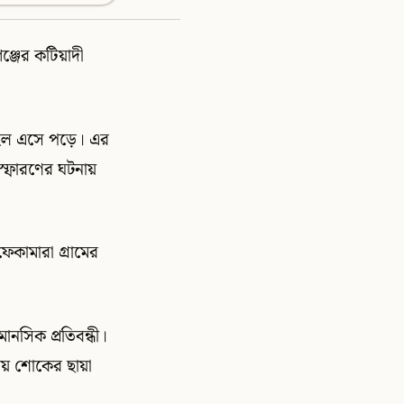
ঞ্জের কটিয়াদী
াইল এসে পড়ে। এর
িস্ফোরণের ঘটনায়
েকামারা গ্রামের
মানসিক প্রতিবন্ধী।
কায় শোকের ছায়া