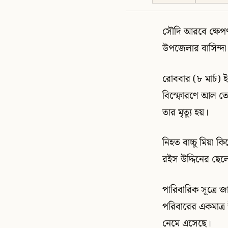
সৌদি আরবে ক্ষেপণ
উপজেলার বাসিন্দা 
রোববার (৮ মার্চ
বিস্ফোরণে আল তোয়া
তার মৃত্যু হয়।
নিহত বাচ্চু মিয়া
রইস উদ্দিনের ছেল
পারিবারিক সূত্রে জ
পরিবারের একমাত্র 
নেমে এসেছে।