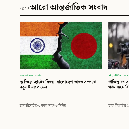
আরো আন্তর্জাতিক সংবাদ
MORE
আন্তর্জাতিক সংবাদ
আন্তর্জাতিক সংব
দ্য ডিপ্লোম্যাটের নিবন্ধ, বাংলাদেশ-ভারত সম্পর্কে
পাকিস্তানে 
নতুন টানাপোড়েন
গণমাধ্যমে ব
স্টাফ রিপোর্টার
·
৫ ঘণ্টা আগে
·
৩ মিনিট
স্টাফ রিপোর্টার
·
৫