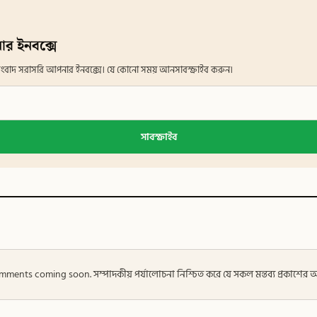
ার ইনবক্সে
ান সংবাদ সরাসরি আপনার ইনবক্সে। যে কোনো সময় আনসাবস্ক্রাইব করুন।
সাবস্ক্রাইব
 — Comments coming soon. সম্পাদকীয় পর্যালোচনা নিশ্চিত করে যে সকল মন্তব্য প্রকাশে