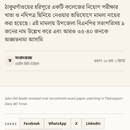
ঠাকুরগাঁওয়ের হরিপুরে একটি কলেজের নিয়োগ পরীক্ষার
খাতা ও নথিপত্র ছিনিয়ে নেওয়ার অভিযোগে মামলা দায়ের
করা হয়েছে। এই মামলায় উপজেলা বিএনপির সভাপতিসহ ৯
জনের নাম উল্লেখ করে এবং আরও ৩৫-৪০ জনকে
অজ্ঞাতনামা আসামি
সংবাদকক্ষ
স
প্রকাশ: ২৬ মার্চ
·
২ মিনিট
ডেইলি বিডি টাইমস
Jubo Dal leader arrested over recruitment-exam paper snatching in Thakurgaon ·
Daily BD Times
SHARE
Facebook
WhatsApp
X
LinkedIn