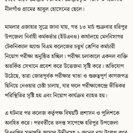
নীলগাঁও গ্রামের আবুল হোসেনের ছেলে।
মামলার এজাহার সূত্রে জানা যায়, গত ১৩ মার্চ শুক্রবার হরিপুর
উপজেলা নির্বাহী কর্মকর্তার (ইউএনও) কার্যালয়ে মেদনিসাগর
টেকনিক্যাল অ্যান্ড বিএম কলেজের চতুর্থ শ্রেণির কর্মচারী
নিয়োগ পরীক্ষা অনুষ্ঠিত হচ্ছিল। পরীক্ষা চলাকালে একদল ব্যক্তি
অতর্কিত সেখানে প্রবেশ করে উত্তেজনা সৃষ্টি করে। অভিযোগ
উঠেছে, তারা জোরপূর্বক পরীক্ষার খাতা ও গুরুত্বপূর্ণ কাগজপত্র
ছিনিয়ে নেওয়ার চেষ্টা চালায়, যার ফলে পরীক্ষাকেন্দ্রে ভীতিকর
পরিস্থিতির সৃষ্টি হয় এবং নিয়োগ কার্যক্রম ব্যাহত হয়।
এ ঘটনার পর কলেজ কর্তৃপক্ষ বিষয়টি প্রশাসন ও পুলিশকে
অবহিত করে। পরবর্তীতে তদন্ত সাপেক্ষে হরিপুর উপজেলা
বিএনপির সভাপতি জামাল উদ্দীনসহ ৯ জনের নাম উল্লেখ করে