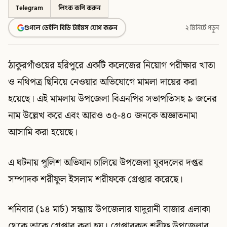
Telegram
লিংক কপি করুন
গুগলে ডেইলি বিডি টাইমস যোগ করুন
২ মিনিটে পড়ুন
ঠাকুরগাঁওয়ের হরিপুরে একটি কলেজের নিয়োগ পরীক্ষার খাতা
ও নথিপত্র ছিনিয়ে নেওয়ার অভিযোগে মামলা দায়ের করা
হয়েছে। এই মামলায় উপজেলা বিএনপির সভাপতিসহ ৯ জনের
নাম উল্লেখ করে এবং আরও ৩৫-৪০ জনকে অজ্ঞাতনামা
আসামি করা হয়েছে।
এ ঘটনায় পুলিশ অভিযান চালিয়ে উপজেলা যুবদলের দপ্তর
সম্পাদক শরীফুল ইসলাম শরীফকে গ্রেপ্তার করেছে।
শনিবার (১৪ মার্চ) সন্ধ্যায় উপজেলার যাদুরানী বাজার এলাকা
থেকে তাকে গ্রেপ্তার করা হয়। গ্রেপ্তারকৃত শরীফ উপজেলার