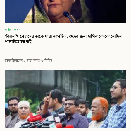
জাতীয় সংবাদ
‘বিএনপি নেতাদের ডাকে যারা আসছিল, ওদের জন্য হাসিনাকে কোনোদিন
পালাইতে হয় নাই’
স্টাফ রিপোর্টার
·
৯ ঘণ্টা আগে
·
৩ মিনিট