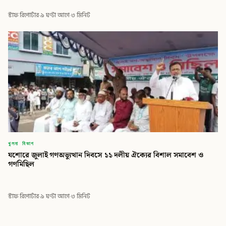
স্টাফ রিপোর্টার
·
৯ ঘণ্টা আগে
·
৩ মিনিট
খুলনা বিভাগ
যশোরে জুলাই গণঅভ্যুত্থান দিবসে ১১ দলীয় ঐক্যের বিশাল সমাবেশ ও
গণমিছিল
স্টাফ রিপোর্টার
·
৯ ঘণ্টা আগে
·
৩ মিনিট