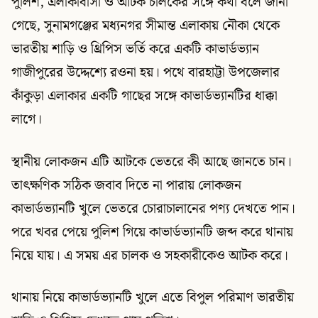
পুলিশ, এলাকাবাসী ও আটক চালকের সঙ্গে কথা বলে জানা
গেছে, সুনামগঞ্জের মধ্যনগর সীমান্ত এলাকায় নৌকা থেকে
ভারতীয় শাড়ি ও থ্রিপিস ভর্তি করে একটি কাভার্ডভ্যান
গাজীপুরের উদ্দেশ্যে রওনা হয়। পথে বারহাট্টা উপজেলার
কাঁকুড়া এলাকার একটি গাছের সঙ্গে কাভার্ডভ্যানটির ধাক্কা
লাগে।
স্থানীয় লোকজন এটি আটকে ভেতরে কী আছে জানতে চান।
তাৎক্ষণিক সঠিক জবাব দিতে না পারায় লোকজন
কাভার্ডভ্যানটি খুলে ভেতরে চোরাচালানের পণ্য দেখতে পান।
পরে খবর পেয়ে পুলিশ গিয়ে কাভার্ডভ্যানটি জব্দ করে থানায়
নিয়ে যায়। এ সময় এর চালক ও সহকারীকেও আটক করে।
থানায় নিয়ে কাভার্ডভ্যানটি খুলে এতে বিপুল পরিমাণ ভারতীয়