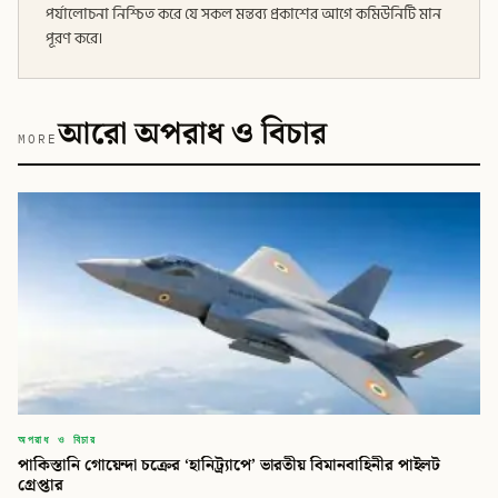
পর্যালোচনা নিশ্চিত করে যে সকল মন্তব্য প্রকাশের আগে কমিউনিটি মান
পূরণ করে।
আরো অপরাধ ও বিচার
MORE
অপরাধ ও বিচার
পাকিস্তানি গোয়েন্দা চক্রের ‘হানিট্র্যাপে’ ভারতীয় বিমানবাহিনীর পাইলট
গ্রেপ্তার