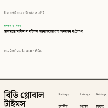
স্টাফ রিপোর্টার
·
১৪ ঘণ্টা আগে
·
৩ মিনিট
বিডি
অপরাধ ও বিচার
জন্মসূত্রে মার্কিন নাগরিকত্ব আদালতের রায় মানলেন না ট্রাম্প
বিডি গ্লোবাল টাইমস
স্টাফ রিপোর্টার
·
১ দিন আগে
·
৩ মিনিট
বিডি গ্লোবাল
বিভাগসমূহ
বিভাগসমূহ
বিভাগসমূহ
টাইমস
জাতীয়
শিক্ষা
ফিচার