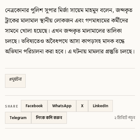
নেত্রকোনার পুলিশ সুপার মির্জা সায়েম মাহমুদ বলেন, জব্দকৃত
ট্রাকের মালামাল স্থানীয় লোকজন এবং গণমাধ্যমের কর্মীদের
সামনে খোলা হয়েছে। এখন জব্দকৃত মালামালের তালিকা
চলছে। ভবিষ্যতেও অবৈধপথে আসা কাপড়সহ মাদক বন্ধে
অভিযান পরিচালনা করা হবে। এ ঘটনায় মামলার প্রস্তুতি চলছে।
#
দুর্ঘটনা
SHARE
Facebook
WhatsApp
X
LinkedIn
Telegram
লিংক কপি করুন
২ মিনিটে পড়ুন