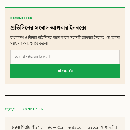
NEWSLETTER
প্রতিদিনের সংবাদ আপনার ইনবক্সে
বাংলাদেশ ও বিশ্বের প্রতিদিনের প্রধান সংবাদ সরাসরি আপনার ইনবক্সে। যে কোনো
সময় আনসাবস্ক্রাইব করুন।
সাবস্ক্রাইব
মন্তব্য · COMMENTS
মন্তব্য সিস্টেম শীঘ্রই চালু হবে — Comments coming soon. সম্পাদকীয়