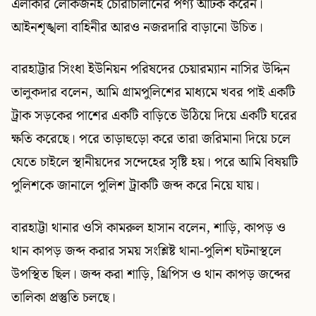
এলাকার লোকজনই চোরাচালানের পণ্য আটক করেন।
আইনশৃঙ্খলা বাহিনীর আরও নজরদারি বাড়ানো উচিত।
বারহাট্টার সিংধা ইউনিয়ন পরিষদের চেয়ারম্যান নাসির উদ্দিন
তালুকদার বলেন, আমি গ্রামপুলিশের মাধ্যমে খবর পাই একটি
ট্রাক সড়কের পাশের একটি বাড়িতে উঠিয়ে দিয়ে একটি ঘরের
ক্ষতি করেছে। পরে তাড়াহুড়ো করে তারা জরিমানা দিয়ে চলে
যেতে চাইলে স্থানীয়দের সন্দেহের সৃষ্টি হয়। পরে আমি বিষয়টি
পুলিশকে জানালে পুলিশ ট্রাকটি জব্দ করে নিয়ে যায়।
বারহাট্টা থানার ওসি কামরুল হাসান বলেন, শাড়ি, কাপড় ও
থান কাপড় জব্দ করার সময় সংশ্লিষ্ট থানা-পুলিশ ঘটনাস্থলে
উপস্থিত ছিল। জব্দ করা শাড়ি, থ্রিপিস ও থান কাপড় জব্দের
তালিকা প্রস্তুতি চলছে।