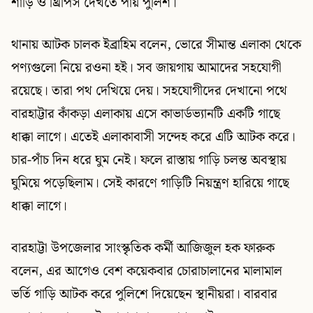
শাড়ি ও থ্রিপিস দেখতে পায় পুলিশ।
থানায় আটক চালক ইব্রাহিম বলেন, ভোরে সীমান্ত এলাকা থেকে
পণ্যগুলো নিয়ে রওনা হই। সব জায়গায় আমাদের সহযোগী
রয়েছে। তারা পথ দেখিয়ে দেয়। সহযোগীদের দেখানো পথে
বারহাট্টার কাঁকড়া এলাকায় এসে কাভার্ডভ্যানটি একটি গাছে
ধাক্কা লাগে। এতেই এলাকাবাসী সন্দেহ করে এটি আটক করে।
চার-পাঁচ দিন ধরে ঘুম নেই। ফলে রাস্তায় গাড়ি চলন্ত অবস্থায়
ঘুমিয়ে পড়েছিলাম। সেই কারণে গাড়িটি নিয়ন্ত্রণ হারিয়ে গাছে
ধাক্কা লাগে।
বারহাট্টা উপজেলার সাংস্কৃতিক কর্মী আজিজুল হক ফারুক
বলেন, এর আগেও বেশ কয়েকবার চোরাচালানের মালামাল
ভর্তি গাড়ি আটক করে পুলিশে দিয়েছেন স্থানীয়রা। বারবার