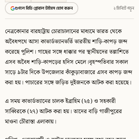
গুগলে বিডি গ্লোবাল টাইমস যোগ করুন
২ মিনিটে পড়ুন
নেত্রকোনার বারহাট্টায় চোরাচালানের মাধ্যমে ভারত থেকে
অবৈধপথে আসা কাভার্ডভ্যানভর্তি ভারতীয় শাড়ি-কাপড় জব্দ
করেছে পুলিশ। গাছের সঙ্গে ধাক্কার পর স্থানীয়দের তল্লাশিতে
এসব অবৈধ শাড়ি-কাপড়ের হদিস মেলে।বৃহস্পতিবার সকাল
সাড়ে ৯টার দিকে উপজেলার কাঁকুড়াবাজারে এসব কাপড় জব্দ
করা হয়। পাচারের সঙ্গে জড়িত দুইজনকে আটক করা হয়েছে।
এ সময় কাভার্ডভ্যানের চালক ইব্রাহিম (২৫) ও সহকারী
সাব্বিরকে (২৭) আটক করা হয়। তাদের বাড়ি গাজীপুরের
মাওনা চৌরাস্তা এলাকায়।