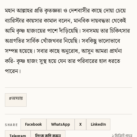
মহান আল্লাহর প্রতি কৃতজ্ঞতা ও দেশবাসীর কাছে দোয়া চেয়ে
ব্যারিস্টার কায়সার কামাল বলেন, মানবিক দায়বদ্ধতা থেকেই
আমি কৃষ্ণ হাজংয়ের পাশে দাঁড়িয়েছি। সবসময় তার চিকিৎসার
অগ্রগতির সার্বিক খোঁজখবর নিয়েছি। সবকিছু ভালোভাবে
সম্পন্ন হয়েছে। সবার কাছে অনুরোধ, আসুন আমরা প্রার্থনা
করি- কৃষ্ণ হাজং সুস্থ হয়ে যেন তার পরিবারের হাল ধরতে
পারেন।
#
অসহায়
SHARE
Facebook
WhatsApp
X
LinkedIn
Telegram
লিংক কপি করুন
২ মিনিটে পড়ুন