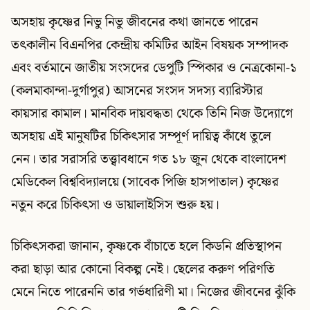
অসহায় কৃষ্ণের নিভু নিভু জীবনের কথা জানতে পারেন
তৎকালীন বিএনপির কেন্দ্রীয় কমিটির আইন বিষয়ক সম্পাদক
এবং বর্তমানে জাতীয় সংসদের ডেপুটি স্পিকার ও নেত্রকোনা-১
(কলমাকান্দা-দুর্গাপুর) আসনের সংসদ সদস্য ব্যারিস্টার
কায়সার কামাল। মানবিক দায়বদ্ধতা থেকে তিনি নিজ উদ্যোগে
অসহায় এই মানুষটির চিকিৎসার সম্পূর্ণ দায়িত্ব কাঁধে তুলে
নেন। তার সরাসরি তত্ত্বাবধানে গত ১৮ জুন থেকে বাংলাদেশ
মেডিকেল বিশ্ববিদ্যালয়ে (সাবেক পিজি হাসপাতাল) কৃষ্ণের
নতুন করে চিকিৎসা ও ডায়ালাইসিস শুরু হয়।
চিকিৎসকরা জানান, কৃষ্ণকে বাঁচাতে হলে কিডনি প্রতিস্থাপন
করা ছাড়া আর কোনো বিকল্প নেই। ছেলের করুণ পরিণতি
মেনে নিতে পারেননি তার গর্ভধারিণী মা। নিজের জীবনের ঝুঁকি