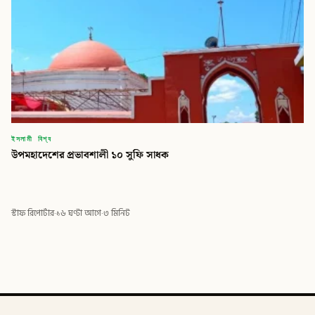
ইসলামী বিশ্ব
উপমহাদেশের প্রভাবশালী ১০ সুফি সাধক
স্টাফ রিপোর্টার
·
১৬ ঘণ্টা আগে
·
৩ মিনিট