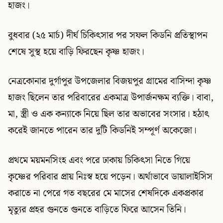
হাজং।
বুধবার (২৫ মার্চ) দীর্ঘ চিকিৎসার পর সফল কিডনি প্রতিস্থাপন
শেষে সুস্থ হয়ে বাড়ি ফিরছেন কৃষ্ণ হাজং।
নেত্রকোনার দুর্গাপুর উপজেলার বিজয়পুর গ্রামের বাসিন্দা কৃষ্ণ
হাজং ছিলেন তার পরিবারের একমাত্র উপার্জনক্ষম ব্যক্তি। বাবা,
মা, স্ত্রী ও এক কন্যাকে নিয়ে ছিল তার অভাবের সংসার। হঠাৎ
করেই জানতে পারেন তার দুটি কিডনিই সম্পূর্ণ অকেজো।
প্রথমে ময়মনসিংহ এবং পরে ঢাকায় চিকিৎসা নিতে গিয়ে
কৃষ্ণের পরিবার প্রায় নিঃস্ব হয়ে পড়েন। অর্থাভাবে ডায়ালাইসিস
করাতে না পেরে গত বছরের মে মাসের শেষদিকে একপ্রকার
মৃত্যুর প্রহর গুনতে গুনতে বাড়িতে ফিরে আসেন তিনি।