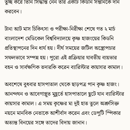
তুচ্ছ করে তিনি সিদ্ধান্ত নেন তার একটি কিডনি সন্তানকে দান
করবেন।
টানা আট মাস চিকিৎসা ও পরীক্ষা-নিরীক্ষা শেষে গত ২ মার্চ
বাংলাদেশ মেডিকেল বিশ্ববিদ্যালয়ে কৃষ্ণ হাজংয়ের কিডনি
প্রতিস্থাপনের দিন ধার্য হয়। দীর্ঘ সময়ের জটিল অস্ত্রোপচার
সফলভাবে সম্পন্ন হয়। পুরো এই প্রক্রিয়ার যাবতীয় ব্যয়ভার
বহন ও সার্বক্ষণিক তদারকি করেন ব্যারিস্টার কায়সার কামাল।
অবশেষে বুধবার হাসপাতাল থেকে ছাড়পত্র পান কৃষ্ণ হাজং।
আনন্দঘন ও আবেগাপ্লুত মুহূর্তে হাসপাতালে ছুটে যান ব্যারিস্টার
কায়সার কামাল। এ সময় কৃষ্ণের মা দুই হাত তুলে অশ্রুসিক্ত
নয়নে মানবিক নেতাকে আশীর্বাদ করেন এবং ডেপুটি স্পিকার
অত্যন্ত বিনয়ের সঙ্গে তাদের বিদায় জানান।