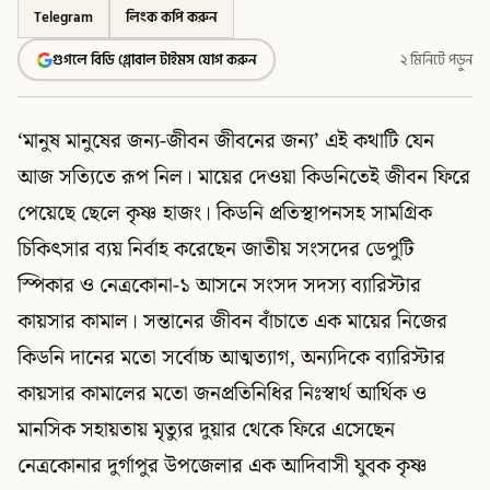
Telegram
লিংক কপি করুন
গুগলে বিডি গ্লোবাল টাইমস যোগ করুন
২ মিনিটে পড়ুন
‘মানুষ মানুষের জন্য-জীবন জীবনের জন্য’ এই কথাটি যেন
আজ সত্যিতে রূপ নিল। মায়ের দেওয়া কিডনিতেই জীবন ফিরে
পেয়েছে ছেলে কৃষ্ণ হাজং। কিডনি প্রতিস্থাপনসহ সামগ্রিক
চিকিৎসার ব্যয় নির্বাহ করেছেন জাতীয় সংসদের ডেপুটি
স্পিকার ও নেত্রকোনা-১ আসনে সংসদ সদস্য ব্যারিস্টার
কায়সার কামাল। সন্তানের জীবন বাঁচাতে এক মায়ের নিজের
কিডনি দানের মতো সর্বোচ্চ আত্মত্যাগ, অন্যদিকে ব্যারিস্টার
কায়সার কামালের মতো জনপ্রতিনিধির নিঃস্বার্থ আর্থিক ও
মানসিক সহায়তায় মৃত্যুর দুয়ার থেকে ফিরে এসেছেন
নেত্রকোনার দুর্গাপুর উপজেলার এক আদিবাসী যুবক কৃষ্ণ