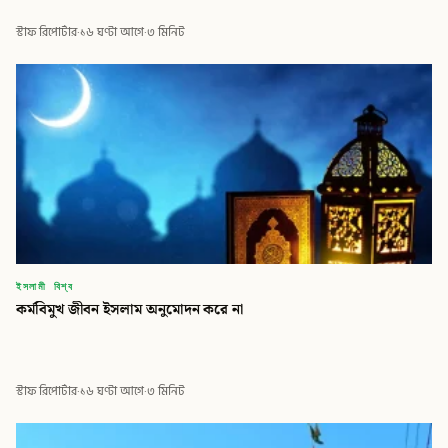
স্টাফ রিপোর্টার
·
১৬ ঘণ্টা আগে
·
৩ মিনিট
ইসলামী বিশ্ব
কর্মবিমুখ জীবন ইসলাম অনুমোদন করে না
স্টাফ রিপোর্টার
·
১৬ ঘণ্টা আগে
·
৩ মিনিট