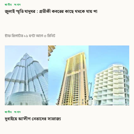
জাতীয় সংবাদ
জুলাই স্মৃতি যাদুঘর : প্রতীকী কবরের কাছে থমকে যায় পা
স্টাফ রিপোর্টার
·
১৬ ঘণ্টা আগে
·
৩ মিনিট
জাতীয় সংবাদ
দুবাইয়ে আ’লীগ নেতাদের সাম্রাজ্য