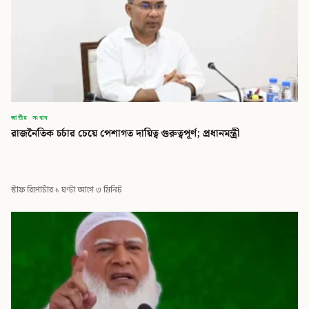
জাতীয় সংবাদ
রাজনৈতিক চর্চার চেয়ে পেশাগত দায়িত্ব গুরুত্বপূর্ণ; প্রধানমন্ত্রী
স্টাফ রিপোর্টার
·
১ ঘণ্টা আগে
·
৩ মিনিট