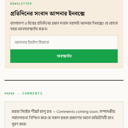
NEWSLETTER
প্রতিদিনের সংবাদ আপনার ইনবক্সে
বাংলাদেশ ও বিশ্বের প্রতিদিনের প্রধান সংবাদ সরাসরি আপনার ইনবক্সে। যে কোনো
সময় আনসাবস্ক্রাইব করুন।
সাবস্ক্রাইব
মন্তব্য · COMMENTS
মন্তব্য সিস্টেম শীঘ্রই চালু হবে — Comments coming soon. সম্পাদকীয়
পর্যালোচনা নিশ্চিত করে যে সকল মন্তব্য প্রকাশের আগে কমিউনিটি মান
পূরণ করে।