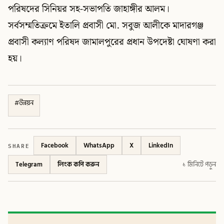
পরিষদের সিনিয়র সহ-সভাপতি জাহাঙ্গীর আলম।
সর্বসম্মতিক্রমে ইতালি প্রবাসী মো. সবুজ আলীকে মাদারগঞ্জ
প্রবাসী কল্যাণ পরিষদ জামালপুরের প্রধান উপদেষ্টা ঘোষণা করা
হয়।
#
উন্নয়ন
SHARE
Facebook
WhatsApp
X
LinkedIn
Telegram
লিংক কপি করুন
১ মিনিটে পড়ুন