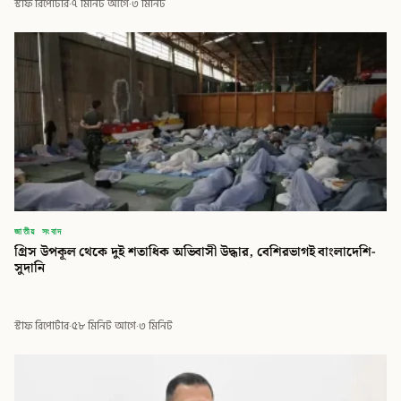
স্টাফ রিপোর্টার
·
৭ মিনিট আগে
·
৩ মিনিট
জাতীয় সংবাদ
গ্রিস উপকূল থেকে দুই শতাধিক অভিবাসী উদ্ধার, বেশিরভাগই বাংলাদেশি-
সুদানি
স্টাফ রিপোর্টার
·
৫৮ মিনিট আগে
·
৩ মিনিট