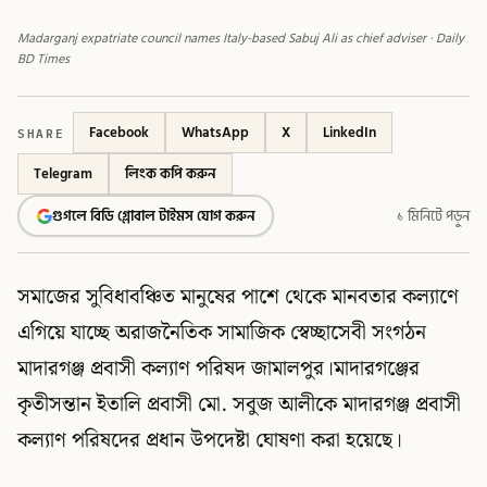
Madarganj expatriate council names Italy-based Sabuj Ali as chief adviser · Daily
BD Times
SHARE
Facebook
WhatsApp
X
LinkedIn
Telegram
লিংক কপি করুন
গুগলে বিডি গ্লোবাল টাইমস যোগ করুন
১ মিনিটে পড়ুন
সমাজের সুবিধাবঞ্চিত মানুষের পাশে থেকে মানবতার কল্যাণে
এগিয়ে যাচ্ছে অরাজনৈতিক সামাজিক স্বেচ্ছাসেবী সংগঠন
মাদারগঞ্জ প্রবাসী কল্যাণ পরিষদ জামালপুর।মাদারগঞ্জের
কৃতীসন্তান ইতালি প্রবাসী মো. সবুজ আলীকে মাদারগঞ্জ প্রবাসী
কল্যাণ পরিষদের প্রধান উপদেষ্টা ঘোষণা করা হয়েছে।