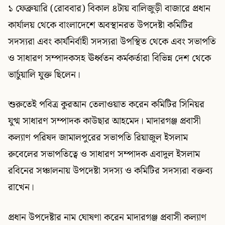
১ ফেব্রুয়ারি (রোববার) বিকাল ৪টায় বালিজুড়ী বাজারে প্রধান
কার্যালয় থেকে বাংলাদেশে অবস্থানরত উপদেষ্টা কমিটির
সদস্যরা এবং কার্যনির্বাহী সদস্যরা উপস্থিত থেকে এবং সভাপতি
ও সাধারণ সম্পাদকসহ ঊর্ধ্বতন কর্মকর্তারা বিভিন্ন দেশ থেকে
ভার্চুয়ালি যুক্ত ছিলেন।
শুরুতেই পবিত্র কুরআন তেলাওয়াত করেন কমিটির সিনিয়র
যুগ্ম সাধারণ সম্পাদক কাউছার আহমেদ। মাদারগঞ্জ প্রবাসী
কল্যাণ পরিষদ জামালপুরের সভাপতি রিয়াজুল ইসলাম
রুবেলের সভাপতিত্বে ও সাধারণ সম্পাদক এবাদুল ইসলাম
রবিনের সঞ্চালনায় উপদেষ্টা সদস্য ও কমিটির সদস্যরা বক্তব্য
রাখেন।
প্রধান উপদেষ্টার নাম ঘোষণা করেন মাদারগঞ্জ প্রবাসী কল্যাণ