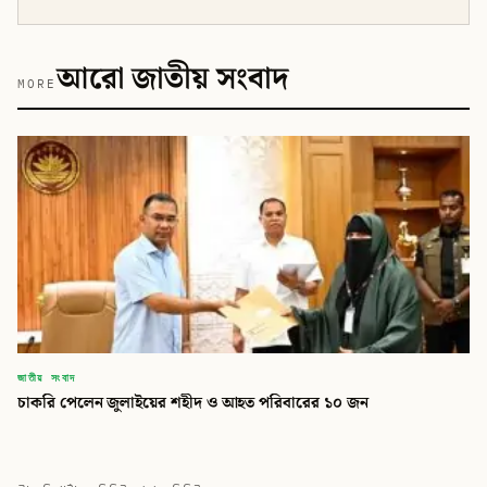
আরো জাতীয় সংবাদ
MORE
জাতীয় সংবাদ
চাকরি পেলেন জুলাইয়ের শহীদ ও আহত পরিবারের ১০ জন