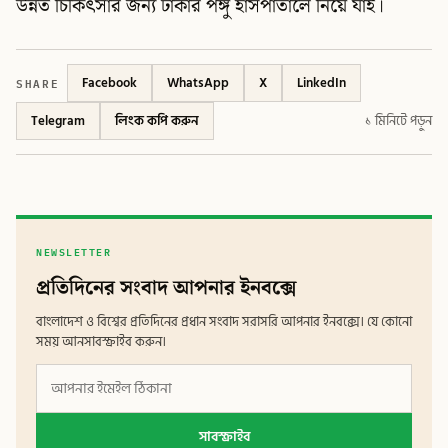
উন্নত চিকিৎসার জন্য ঢাকার পঙ্গু হাসপাতালে নিয়ে যাই।
SHARE
Facebook
WhatsApp
X
LinkedIn
Telegram
লিংক কপি করুন
১ মিনিটে পড়ুন
NEWSLETTER
প্রতিদিনের সংবাদ আপনার ইনবক্সে
বাংলাদেশ ও বিশ্বের প্রতিদিনের প্রধান সংবাদ সরাসরি আপনার ইনবক্সে। যে কোনো
সময় আনসাবস্ক্রাইব করুন।
সাবস্ক্রাইব