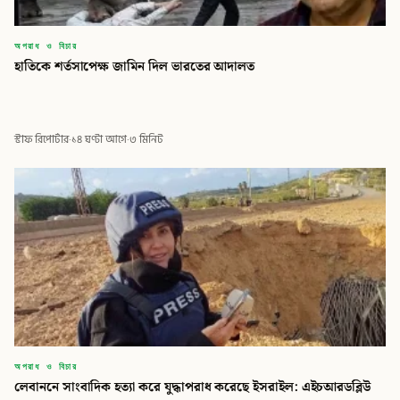
অপরাধ ও বিচার
হাতিকে শর্তসাপেক্ষ জামিন দিল ভারতের আদালত
স্টাফ রিপোর্টার
·
১৪ ঘণ্টা আগে
·
৩ মিনিট
অপরাধ ও বিচার
লেবাননে সাংবাদিক হত্যা করে যুদ্ধাপরাধ করেছে ইসরাইল: এইচআরডব্লিউ