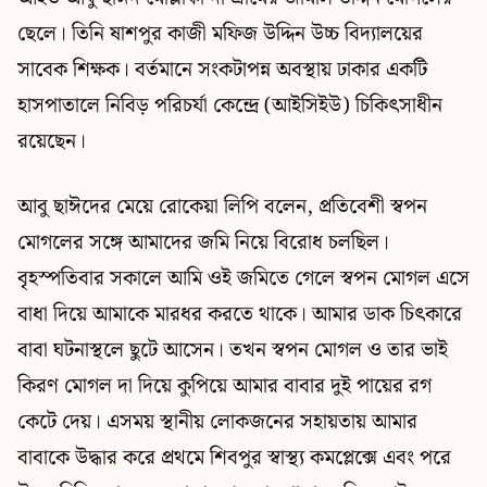
ছেলে। তিনি ষাশপুর কাজী মফিজ উদ্দিন উচ্চ বিদ্যালয়ের
সাবেক শিক্ষক। বর্তমানে সংকটাপন্ন অবস্থায় ঢাকার একটি
হাসপাতালে নিবিড় পরিচর্যা কেন্দ্রে (আইসিইউ) চিকিৎসাধীন
রয়েছেন।
আবু ছাঈদের মেয়ে রোকেয়া লিপি বলেন, প্রতিবেশী স্বপন
মোগলের সঙ্গে আমাদের জমি নিয়ে বিরোধ চলছিল।
বৃহস্পতিবার সকালে আমি ওই জমিতে গেলে স্বপন মোগল এসে
বাধা দিয়ে আমাকে মারধর করতে থাকে। আমার ডাক চিৎকারে
বাবা ঘটনাস্থলে ছুটে আসেন। তখন স্বপন মোগল ও তার ভাই
কিরণ মোগল দা দিয়ে কুপিয়ে আমার বাবার দুই পায়ের রগ
কেটে দেয়। এসময় স্থানীয় লোকজনের সহায়তায় আমার
বাবাকে উদ্ধার করে প্রথমে শিবপুর স্বাস্থ্য কমপ্লেক্সে এবং পরে