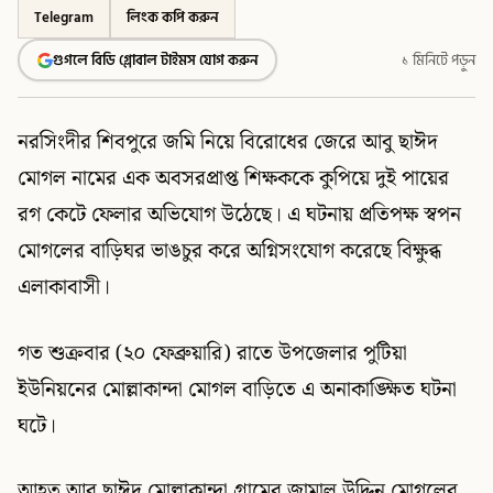
Telegram
লিংক কপি করুন
গুগলে বিডি গ্লোবাল টাইমস যোগ করুন
১ মিনিটে পড়ুন
নরসিংদীর শিবপুরে জমি নিয়ে বিরোধের জেরে আবু ছাঈদ
মোগল নামের এক অবসরপ্রাপ্ত শিক্ষককে কুপিয়ে দুই পায়ের
রগ কেটে ফেলার অভিযোগ উঠেছে। এ ঘটনায় প্রতিপক্ষ স্বপন
মোগলের বাড়িঘর ভাঙচুর করে অগ্নিসংযোগ করেছে বিক্ষুব্ধ
এলাকাবাসী।
গত শুক্রবার (২০ ফেব্রুয়ারি) রাতে উপজেলার পুটিয়া
ইউনিয়নের মোল্লাকান্দা মোগল বাড়িতে এ অনাকাঙ্ক্ষিত ঘটনা
ঘটে।
আহত আবু ছাঈদ মোল্লাকান্দা গ্রামের জামাল উদ্দিন মোগলের