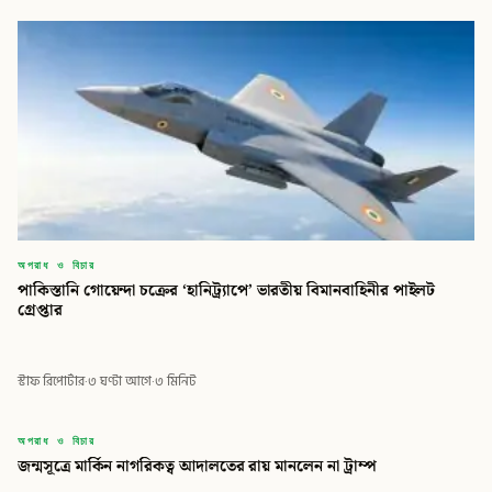
অপরাধ ও বিচার
পাকিস্তানি গোয়েন্দা চক্রের ‘হানিট্র্যাপে’ ভারতীয় বিমানবাহিনীর পাইলট
গ্রেপ্তার
স্টাফ রিপোর্টার
·
৩ ঘণ্টা আগে
·
৩ মিনিট
বিডি
অপরাধ ও বিচার
জন্মসূত্রে মার্কিন নাগরিকত্ব আদালতের রায় মানলেন না ট্রাম্প
বিডি গ্লোবাল টাইমস