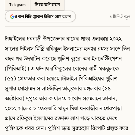
Telegram
লিংক কপি করুন
গুগলে বিডি গ্লোবাল টাইমস যোগ করুন
১ মিনিটে পড়ুন
টাঙ্গাইলের ধনবাড়ী উপজেলার নাথের পাড়া এলাকায় ২০২২
সালের টাইলস মিস্ত্রি রফিকুল ইসলামের হত্যার রহস্য সাড়ে তিন
বছর পর উদঘাটন করেছে পুলিশ ব্যুরো অব ইনভেস্টিগেশন
(পিবিআই)। এ ঘটনায় রফিকুলের বোনের স্বামী মকবুলকে
(৫৫) গ্রেফতার করা হয়েছে।টাঙ্গাইল পিবিআইয়ের পুলিশ
সুপার মোহাম্মদ সালাহউদ্দিন তালুকদার মঙ্গলবার (১৪
অক্টোবর) দুপুরে তার কার্যালয়ে সংবাদ সম্মেলনে জানান,
২০২২ সালের ২ ফেব্রুয়ারি মামুন মিয়া ধনবাড়ীর নাথেরপাড়া
গ্রামে রফিকুল ইসলামের রক্তাক্ত লাশ পড়ে থাকতে দেখে
পুলিশকে খবর দেন। পুলিশ দ্রুত সুরতহাল রিপোর্ট প্রস্তুত করে