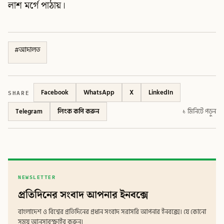
লাশ মর্গে পাঠায়।
#
আদালত
SHARE
Facebook
WhatsApp
X
LinkedIn
Telegram
লিংক কপি করুন
১ মিনিটে পড়ুন
NEWSLETTER
প্রতিদিনের সংবাদ আপনার ইনবক্সে
বাংলাদেশ ও বিশ্বের প্রতিদিনের প্রধান সংবাদ সরাসরি আপনার ইনবক্সে। যে কোনো
সময় আনসাবস্ক্রাইব করুন।