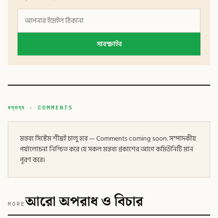
সাবস্ক্রাইব
মন্তব্য · COMMENTS
মন্তব্য সিস্টেম শীঘ্রই চালু হবে — Comments coming soon. সম্পাদকীয়
পর্যালোচনা নিশ্চিত করে যে সকল মন্তব্য প্রকাশের আগে কমিউনিটি মান
পূরণ করে।
আরো অপরাধ ও বিচার
MORE