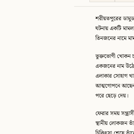
শরীয়তপুরের ডামুড্
ঘটনায় একটি মামলা 
তিনজনের নামে মামল
ভুক্তভোগী খোকন চ
একজনের নাম উঠে 
এলাকার সোহাগ খান
আত্মগোপনে আছেন।
পরে ছেড়ে দেয়।
ফেরার সময় সন্ত্রা
স্থানীয় লোকজন তা
চিকিৎসা শেষে তাঁ