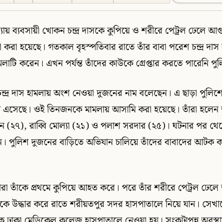
যায় ব্যবসায়ী খোকন চন্দ্র দাসকে কুপিয়ে ও শরীরে পেট্রল ঢেলে আগুন
করা হয়েছে। গতকাল বৃহস্পতিবার রাতে তাঁর বাবা পরেশ চন্দ্র দাস 
াটি করেন। এখন পর্যন্ত তাঁদের কাউকে গ্রেপ্তার করতে পারেনি পু
ন্দ্র দাস হামলায় অংশ নেওয়া দুজনের নাম বলেছেন। এ ছাড়া পুলি
এসেছে। ওই তিনজনকে মামলায় আসামি করা হয়েছে। তাঁরা হলেন ডাম
 (২৭), রাব্বি মোল্যা (২১) ও পলাশ সরদার (২৫)। ঘটনার পর থেক
 পুলিশ দুজনের বাড়িতে অভিযান চালিয়ে তাঁদের বাবাদের আটক
সীরা তাঁকে প্রথমে কুপিয়ে আহত করে। পরে তাঁর শরীরে পেট্রল ঢেল
ঁকে উদ্ধার করে রাতে শরীয়তপুর সদর হাসপাতালে নিয়ে যান। সেখান
কে ঢাকা মেডিকেল কলেজ হাসপাতালে নেওয়া হয়। সংকটাপন্ন অবস্থায়