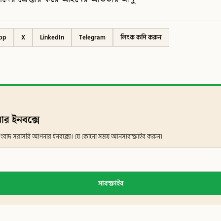
pp
X
LinkedIn
Telegram
লিংক কপি করুন
ার ইনবক্সে
ান সংবাদ সরাসরি আপনার ইনবক্সে। যে কোনো সময় আনসাবস্ক্রাইব করুন।
সাবস্ক্রাইব