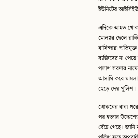
ইউনিটের আইসিইউয়
এদিকে আহত খোকন হ
মোল্যার ছেলে রাব
বাসিন্দারা অভিযুক
ব্যক্তিদের না পেয়
পলাশ সরদার নামে
আসামি করে মামলা 
ছেড়ে দেয় পুলিশ।
খোকনের বাবা পরেশ 
পর হত্যার উদ্দেশ
বেঁচে গেছে। জানি
পুলিশ দ্রুত অপরা