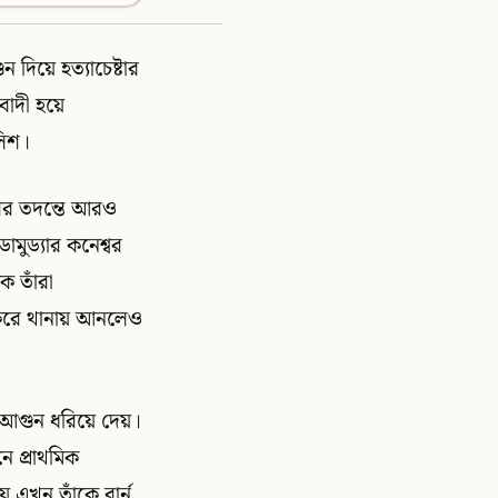
 দিয়ে হত্যাচেষ্টার
বাদী হয়ে
লিশ।
শের তদন্তে আরও
ুড্যার কনেশ্বর
ে তাঁরা
 করে থানায় আনলেও
ে আগুন ধরিয়ে দেয়।
ে প্রাথমিক
 এখন তাঁকে বার্ন