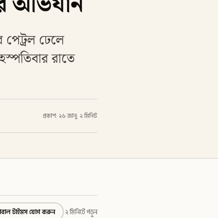
ের অভিযান
ে পেট্রল ঢেলে
ৃহস্পতিবার রাতে
প্রকাশ: ২৬ জানু
·
২ মিনিট
্লোবাল টাইমস যোগ করুন
২ মিনিটে পড়ুন