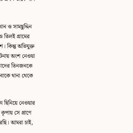
ন ও সামছুদ্দিন
ও তিলই গ্রামের
 কিন্তু অভিযুক্ত
 ঘটনায় অংশ নেওয়া
াঁদের তিনজনকে
াবাকে থানা থেকে
কা ছিনিয়ে নেওয়ার
ৃপায় সে প্রাণে
রেছি। আমরা চাই,