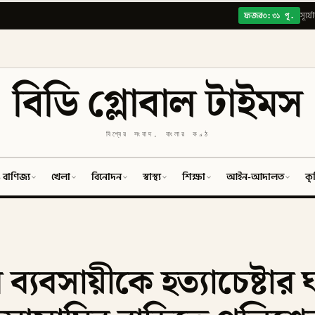
৩:৩১ পূ.
ফজর
সূর্য
বিডি গ্লোবাল টাইমস
বিশ্বের সংবাদ, বাংলার কণ্ঠ
 বাণিজ্য
খেলা
বিনোদন
স্বাস্থ্য
শিক্ষা
আইন-আদালত
কৃ
ব্যবসায়ীকে হত্যাচেষ্টার