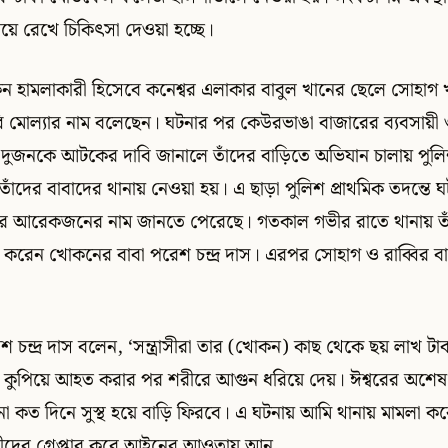
ে রেখে চিকিৎসা দেওয়া হচ্ছে।
ামলাকারী হিসেবে কনেশ্বর এলাকার বাবুল খানের ছেলে সোহাগ খা
্বি মোল্যার নাম বলেছেন। ঘটনার পর কেউরভাঙা বাজারের ব্যবসায়ী 
্ত দুজনকে আটকের দাবি জানালে তাঁদের বাড়িতে অভিযান চালায় পুলিশ।
ে তাঁদের বাবাদের থানায় নেওয়া হয়। এ ছাড়া পুলিশ প্রাথমিক তদন্তে
র আরেকজনের নাম জানতে পেরেছে। গতকাল গভীর রাতে থানায় ত
করেন খোকনের বাবা পরেশ চন্দ্র দাস। এরপর সোহাগ ও রাব্বির ব
চন্দ্র দাস বলেন, ‘সন্ত্রাসীরা তার (খোকন) কাছ থেকে ছয় লাখ টা
্যে কুপিয়ে আহত করার পর শরীরে আগুন ধরিয়ে দেয়। ঈশ্বরের অশেষ ক
 না কত দিনে সুস্থ হয়ে বাড়ি ফিরবে। এ ঘটনায় আমি থানায় মামলা ক
ধীদের গ্রেপ্তার করে আইনের আওতায় আনু