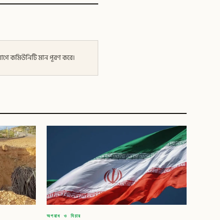
র আগে কমিউনিটি মান পূরণ করে।
অপরাধ ও বিচার