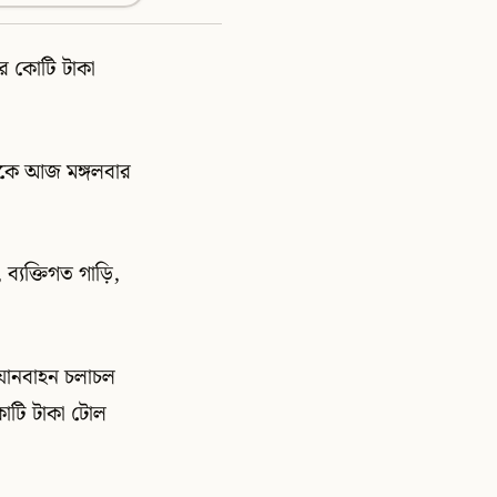
ার কোটি টাকা
থেকে আজ মঙ্গলবার
্যক্তিগত গাড়ি,
ো যানবাহন চলাচল
কোটি টাকা টোল