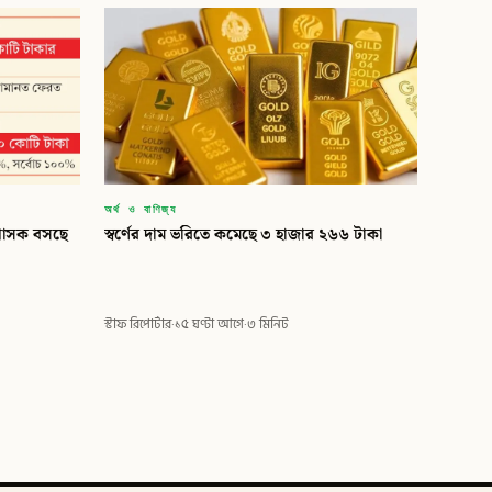
অর্থ ও বাণিজ্য
্রশাসক বসছে
স্বর্ণের দাম ভরিতে কমেছে ৩ হাজার ২৬৬ টাকা
স্টাফ রিপোর্টার
·
১৫ ঘণ্টা আগে
·
৩ মিনিট