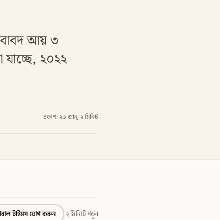
ল বাবদ আয় ৩
া যাচ্ছে, ২০২২
প্রকাশ: ২৬ জানু
·
২ মিনিট
্লোবাল টাইমস যোগ করুন
২ মিনিটে পড়ুন