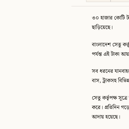
৩০ হাজার কোটি টা
ছাড়িয়েছে।
বাংলাদেশ সেতু কর্
পর্যন্ত এই টাকা আ
সব ধরনের যানবাহন
বাস, ট্রাকসহ বিভিন
সেতু কর্তৃপক্ষ সূ
করে। প্রতিদিন গড়
আদায় হয়েছে।