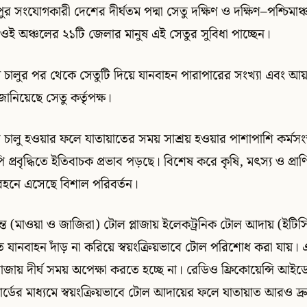
তপুর সংযোগকারী দেশের দীর্ঘতম পদ্মা সেতু দক্ষিণ ও দক্ষিণ–পশ্চিমা
। ওই অঞ্চলের ২১টি জেলার মানুষ এই সেতুর সুবিধা পাচ্ছেন।
ে চালুর পর থেকে সেতুটি দিয়ে যানবাহন পারাপারের সংখ্যা এবং আ
 জানিয়েছে সেতু কর্তৃপক্ষ।
চালু হওয়ার ফলে যাতায়াতের সময় সাশ্রয় হওয়ার পাশাপাশি কর্মসংস্থা
প্রবৃদ্ধিতে ইতিবাচক প্রভাব পড়ছে। বিশেষ করে কৃষি, মৎস্য ও প্রা
িবহনে এসেছে বিশাল পরিবর্তন।
রান্তে (মাওয়া ও জাজিরা) টোল প্লাজায় ইলেকট্রনিক টোল আদায় (ইটিসি) 
 যানবাহন দাঁড় না করিয়ে স্বয়ংক্রিয়ভাবে টোল পরিশোধ করা যায়।
াজায় দীর্ঘ সময় অপেক্ষা করতে হচ্ছে না। রেডিও ফ্রিকোয়েন্সি আ
ের মাধ্যমে স্বয়ংক্রিয়ভাবে টোল আদায়ের ফলে যাতায়াত আরও 