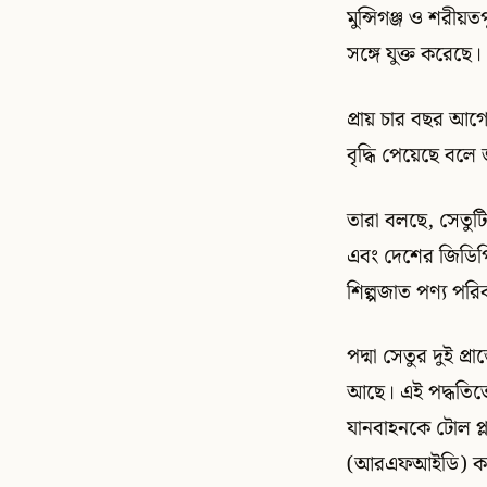
মুন্সিগঞ্জ ও শরীয়
সঙ্গে যুক্ত করেছে
প্রায় চার বছর আগ
বৃদ্ধি পেয়েছে বলে
তারা বলছে, সেতুটি 
এবং দেশের জিডিপি 
শিল্পজাত পণ্য পর
পদ্মা সেতুর দুই প্
আছে। এই পদ্ধতিতে
যানবাহনকে টোল প্ল
(আরএফআইডি) কার্ড