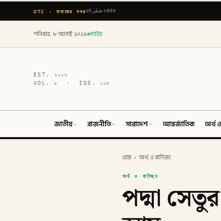
UTC · নামাজের সময়
২৫ صَفَر ১৪৪৮
শনিবার, ৮ আগস্ট ২০২৬
লাইভ
EST.
২০১৮
VOL.
৮
· ISS.
১১৬
জাতীয়
রাজনীতি
সারাদেশ
আন্তর্জাতিক
অর্থ ও
হোম
›
অর্থ ও বাণিজ্য
অর্থ ও বাণিজ্য
পদ্মা সেত