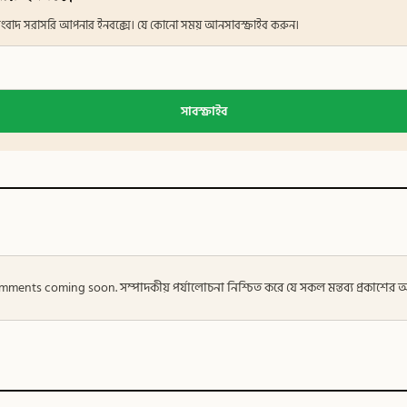
ান সংবাদ সরাসরি আপনার ইনবক্সে। যে কোনো সময় আনসাবস্ক্রাইব করুন।
সাবস্ক্রাইব
 — Comments coming soon. সম্পাদকীয় পর্যালোচনা নিশ্চিত করে যে সকল মন্তব্য প্রকাশে