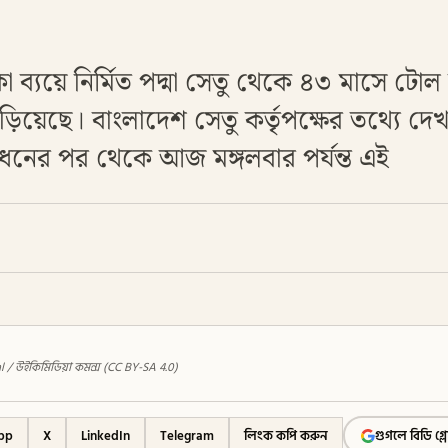
 ব্যয়ে নির্মিত পদ্মা সেতু থেকে ৪৩ মাসে টো
িয়েছে। বাংলাদেশ সেতু কর্তৃপক্ষের তথ্যে দেখ
োধনের পর থেকে আজ মঙ্গলবার পর্যন্ত এই
bal / উইকিমিডিয়া কমন্স (CC BY-SA 4.0)
pp
X
LinkedIn
Telegram
লিংক কপি করুন
গুগলে বিডি গ