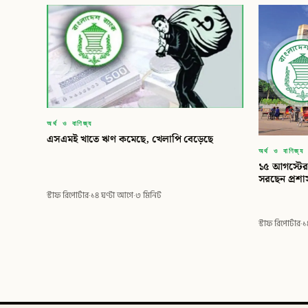
অর্থ ও বাণিজ্য
‎এসএমই খাতে ঋণ কমেছে, খেলাপি বেড়েছে
অর্থ ও বাণিজ্য
১৫ আগস্টের 
সরছেন প্রশ
স্টাফ রিপোর্টার
·
১৪ ঘণ্টা আগে
·
৩ মিনিট
স্টাফ রিপোর্টার
·
১