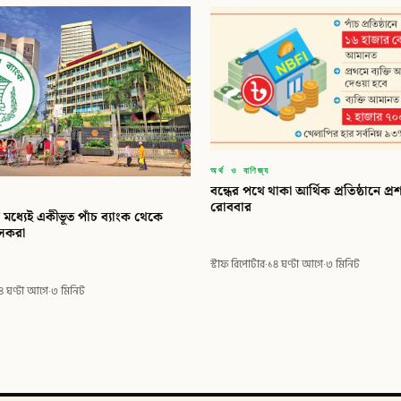
অর্থ ও বাণিজ্য
বন্ধের পথে থাকা আর্থিক প্রতিষ্ঠানে প
রোববার
মধ্যেই একীভূত পাঁচ ব্যাংক থেকে
াসকরা
স্টাফ রিপোর্টার
·
১৪ ঘণ্টা আগে
·
৩ মিনিট
৪ ঘণ্টা আগে
·
৩ মিনিট