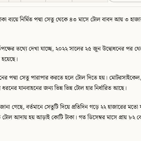
কা ব্যয়ে নির্মিত পদ্মা সেতু থেকে ৪৩ মাসে টোল বাবদ আয় ৩ হাজ
তৃপক্ষের তথ্যে দেখা যাচ্ছে, ২০২২ সালের ২৫ জুন উদ্বোধনের পর 
য় হয়েছে।
ের পদ্মা সেতু পারাপার করতে হলে টোল দিতে হয়। মোটরসাইকেল, ব
্ন ধরনের যানবাহনের জন্য ভিন্ন ভিন্ন টোল হার নির্ধারিত আছে।
ত্রে জানা গেছে, বর্তমানে সেতুটি দিয়ে প্রতিদিন গড়ে ২২ হাজারের মত
ে টোল আদায় হয় আড়াই কোটি টাকা। গত ডিসেম্বর মাসে প্রায় ৮২ 