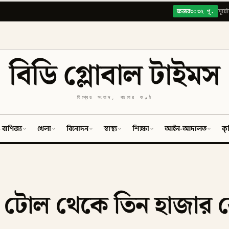
৩:৩২ পূ.
ফজর
সূর্য
বিডি গ্লোবাল টাইমস
বিশ্বের সংবাদ, বাংলার কণ্ঠ
 বাণিজ্য
খেলা
বিনোদন
স্বাস্থ্য
শিক্ষা
আইন-আদালত
কৃ
ুর টোল থেকে তিন হাজার 