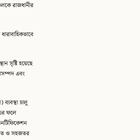
ঞ্চলকে রাজধানীর
য় ধারাবাহিকভাবে
ন সৃষ্টি হয়েছে
ণিসম্পদ এবং
ব্যবস্থা চালু
 এর ফলে
ইডেনটিফিকেশন
দ্রুত ও সহজতর