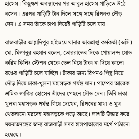
হাসেম। কিছুক্ষণ অবস্থানের পর আবুল হাসেম গাড়িতে উঠে
বসেন। এরপর গাড়িটি টান দিলে সঙ্গে সঙ্গে রিপনও দৌড়
দেন। এ সময় তাঁকে চাপা দিয়েই গাড়িটি চলে যায়।
রাজবাড়ীর আহ্লাদিপুর হাইওয়ে থানার ভারপ্রাপ্ত কর্মকর্তা (ওসি)
মো. মিজানুর রহমান বলেন, ভোররাতের দিকে গোয়ালন্দ মোড়
করিম ফিলিং স্টেশন থেকে তেল নিয়ে টাকা না দিয়ে কালো
রঙের গাড়িটি চলে যাচ্ছিল। টাকার জন্য রিপনও পিছু নিয়ে
দৌড় দিয়ে ঢাকা-খুলনা মহাসড়ক পর্যন্ত যান। পাম্পের আরেক
শ্রমিক জাকির হোসেন তাঁদের পেছনে দৌড় দেন। তিনি ঢাকা-
খুলনা মহাসড়ক পর্যন্ত গিয়ে দেখেন, রিপনের মাথা ও মুখ
থেতলানো মরদেহ মহাসড়কে পড়ে আছে। লাশটি উদ্ধার করে
ময়নাতদন্তের জন্য রাজবাড়ী সদর হাসপাতালের মর্গে পাঠানো
হয়েছে।