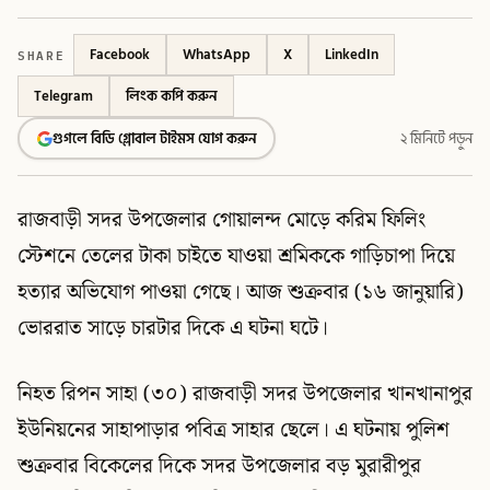
SHARE
Facebook
WhatsApp
X
LinkedIn
Telegram
লিংক কপি করুন
গুগলে বিডি গ্লোবাল টাইমস যোগ করুন
২ মিনিটে পড়ুন
রাজবাড়ী সদর উপজেলার গোয়ালন্দ মোড়ে করিম ফিলিং
স্টেশনে তেলের টাকা চাইতে যাওয়া শ্রমিককে গাড়িচাপা দিয়ে
হত্যার অভিযোগ পাওয়া গেছে। আজ শুক্রবার (১৬ জানুয়ারি)
ভোররাত সাড়ে চারটার দিকে এ ঘটনা ঘটে।
নিহত রিপন সাহা (৩০) রাজবাড়ী সদর উপজেলার খানখানাপুর
ইউনিয়নের সাহাপাড়ার পবিত্র সাহার ছেলে। এ ঘটনায় পুলিশ
শুক্রবার বিকেলের দিকে সদর উপজেলার বড় মুরারীপুর