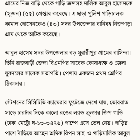
গ্রামের নিজ বাড়ি থেকে গাড়ি জব্দসহ মালিক আবুল হাসেমকে
(সুজন) (৫৫) গ্রেপ্তার করেছে। এ ছাড়া পুলিশ গাড়িচালক
কামাল হোসেনকেও (৪৩) সদর উপজেলার বানিবহ নিজপাড়া
গ্রাম থেকে আটক করেছে।
আবুল হাসেম সদর উপজেলার বড় মুরারীপুর গ্রামের বাসিন্দা।
তিনি রাজবাড়ী জেলা বিএনপির সাবেক কোষাধ্যক্ষ ও জেলা
যুবদলের সাবেক সভাপতি। পেশায় একজন প্রথম শ্রেণির
ঠিকাদার।
স্টেশনের সিসিটিভি ক্যামেরার ফুটেজে দেখে যায়, ভোররাত
সাড়ে চারটার দিকে কালো রঙের ল্যান্ড ক্রুজার জিপ গাড়ি
(ঢাকা মেট্রো ঘ-১৩-৩৪৭৬) পাম্পে এসে তেল নেয়। গাড়ির
পাশে দাঁড়িয়ে আছেন শ্রমিক রিপন সাহা ও গাড়িমালিক আবুল