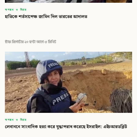
অপরাধ ও বিচার
হাতিকে শর্তসাপেক্ষ জামিন দিল ভারতের আদালত
স্টাফ রিপোর্টার
·
২০ ঘণ্টা আগে
·
৩ মিনিট
অপরাধ ও বিচার
লেবাননে সাংবাদিক হত্যা করে যুদ্ধাপরাধ করেছে ইসরাইল: এইচআরডব্লিউ