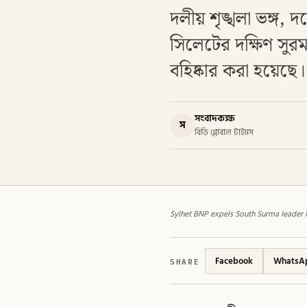
দলীয় শৃঙ্খলা ভঙ্গ,
সিলেটের দক্ষিণ সু
বহিষ্কার করা হয়েছ
সংবাদকক্ষ
স
বিডি গ্লোবাল টাইমস
Sylhet BNP expels South Surma leader 
SHARE
Facebook
WhatsA