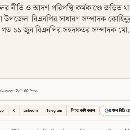
 দলের নীতি ও আদর্শ পরিপন্থি কর্মকাণ্ডে জড়িত
রমা উপজেলা বিএনপির সাধারণ সম্পাদক কোহি
ে। গত ১১ জুন বিএনপির সহদফতর সম্পাদক মো.
Kohinoor · Daily BD Times
pp
X
LinkedIn
Telegram
লিংক কপি করুন
গুগলে বিডি গ