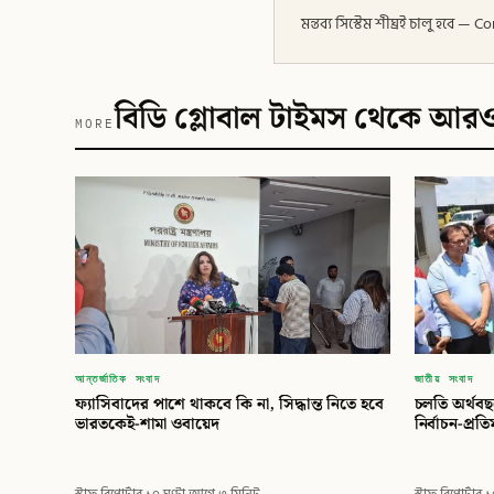
মন্তব্য সিস্টেম শীঘ্রই চালু হবে
বিডি গ্লোবাল টাইমস থেকে আর
MORE
আন্তর্জাতিক সংবাদ
জাতীয় সংবাদ
ফ্যাসিবাদের পাশে থাকবে কি না, সিদ্ধান্ত নিতে হবে
চলতি অর্থবছর
ভারতকেই-শামা ওবায়েদ
নির্বাচন-প্রত