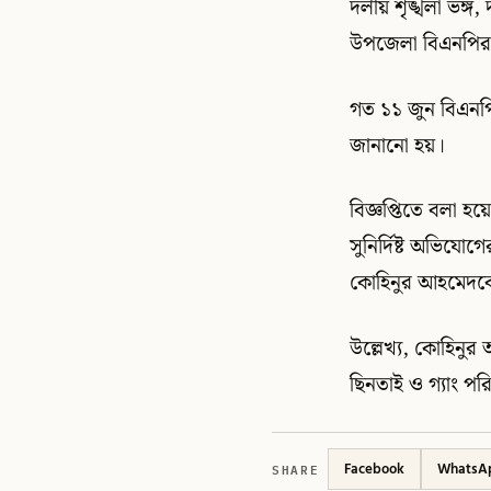
দলীয় শৃঙ্খলা ভঙ্গ
উপজেলা বিএনপির 
গত ১১ জুন বিএনপি
জানানো হয়।
বিজ্ঞপ্তিতে বলা হয়
সুনির্দিষ্ট অভিযো
কোহিনুর আহমেদকে 
উল্লেখ্য, কোহিনুর 
ছিনতাই ও গ্যাং প
SHARE
Facebook
WhatsA