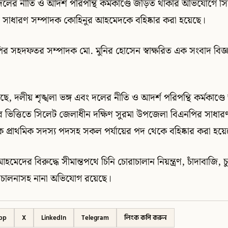
, দলের নীতি ও আদর্শ পরিপন্থি কর্মকাণ্ডে জড়িত থাকার অভিযোগে সি
সাধারণ সম্পাদক কোহিনুর আহমেদকে বহিষ্কার করা হয়েছে।
র সহদফতর সম্পাদক মো. মুনির হোসেন স্বাক্ষরিত এক সংবাদ বিজ্ঞ
েছে, দলীয় শৃঙ্খলা ভঙ্গ এবং দলের নীতি ও আদর্শ পরিপন্থি কর্মকাণ্
গের ভিত্তিতে সিলেট জেলাধীন দক্ষিণ সুরমা উপজেলা বিএনপির সাধা
প্রাথমিক সদস্য পদসহ সকল পর্যায়ের পদ থেকে বহিষ্কার করা হয়ে
আহমেদের বিরুদ্ধে সীমান্তপথে চিনি চোরাচালান নিয়ন্ত্রণ, চাঁদাবাজি, চ
রিচালনাসহ নানা অভিযোগ রয়েছে।
pp
X
LinkedIn
Telegram
লিংক কপি করুন