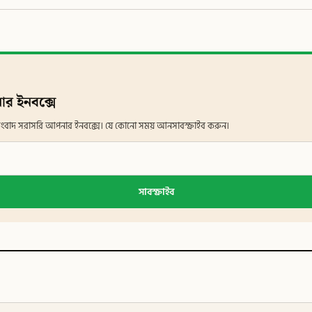
ার ইনবক্সে
ান সংবাদ সরাসরি আপনার ইনবক্সে। যে কোনো সময় আনসাবস্ক্রাইব করুন।
সাবস্ক্রাইব