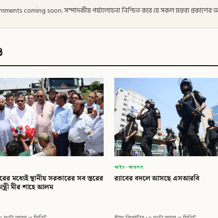
 — Comments coming soon. সম্পাদকীয় পর্যালোচনা নিশ্চিত করে যে সকল মন্তব্য প্রকাশে
ও
আইন-আদালত
ের মধ্যেই স্থানীয় সরকারের সব স্তরের
র‍্যাবের বদলে আসছে এসআরবি
িমন্ত্রী মীর শাহে আলম