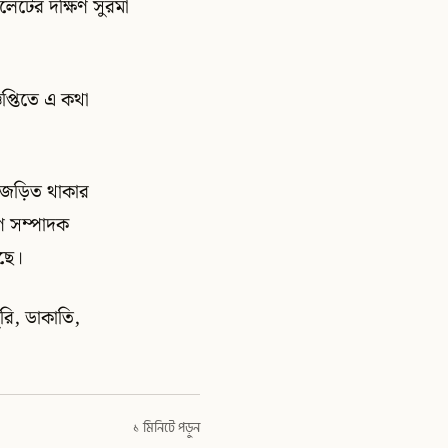
লেটের দক্ষিণ সুরমা
প্তিতে এ কথা
ডে জড়িত থাকার
রণ সম্পাদক
ছে।
ুরি, ডাকাতি,
১ মিনিটে পড়ুন