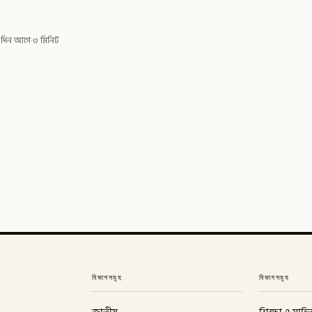
 দিন আগে
·
৩ মিনিট
বিভাগসমূহ
বিভাগসমূহ