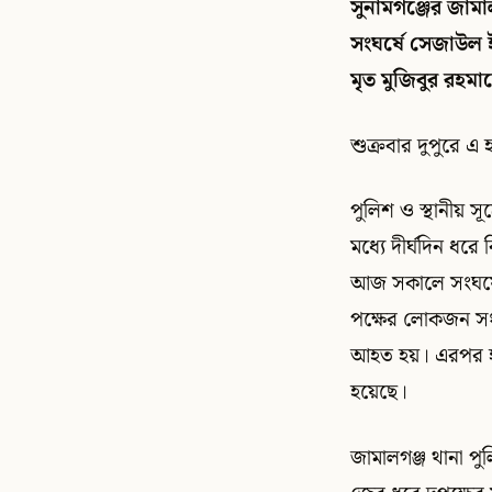
সুনামগঞ্জের জামা
সংঘর্ষে সেজাউল 
মৃত মুজিবুর রহম
শুক্রবার দুপুরে 
পুলিশ ও স্থানীয় সূ
মধ্যে দীর্ঘদিন ধরে
আজ সকালে সংঘর্ষে
পক্ষের লোকজন সং
আহত হয়। এরপর হাস
হয়েছে।
জামালগঞ্জ থানা পুল