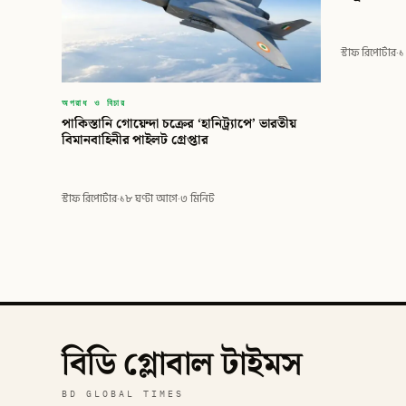
স্টাফ রিপোর্টার
·
১
অপরাধ ও বিচার
পাকিস্তানি গোয়েন্দা চক্রের ‘হানিট্র্যাপে’ ভারতীয়
বিমানবাহিনীর পাইলট গ্রেপ্তার
স্টাফ রিপোর্টার
·
১৮ ঘণ্টা আগে
·
৩ মিনিট
বিডি গ্লোবাল টাইমস
BD GLOBAL TIMES