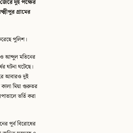
 জেরে দুই পক্ষের
মীপুর গ্রামের
করেছে পুলিশ।
াম ও আব্দুল মতিনের
্ষের ঘটনা ঘটেছে।
ুরে আবারও দুই
কালা মিয়া গুরুতর
পাতালে ভর্তি করা
নের পূর্ব বিরোধের