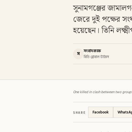
সুনামগঞ্জের জামালগঞ
জেরে দুই পক্ষের স
হয়েছেন। তিনি লক্ষ্ম
সংবাদকক্ষ
স
বিডি গ্লোবাল টাইমস
One killed in clash between two groups
SHARE
Facebook
WhatsA