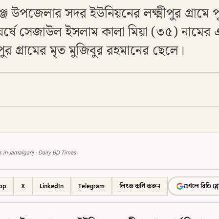
্জ উপজেলার সদর ইউনিয়নের লক্ষ্মীপুর গ্রামে প
ংঘর্ষে সেজাউল ইসলাম কালা মিয়া (৩৫) নামে
ীপুর গ্রামের মৃত মুজিবুর রহমানের ছেলে।
 in Jamalganj · Daily BD Times
pp
X
LinkedIn
Telegram
লিংক কপি করুন
গুগলে বিডি গ