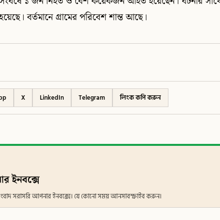
র সংঘর্ষে ১ জন নিহত ও বেশ কয়েকজন আহত হয়েছেন। ঘটনার সাথে
ছে। বর্তমানে গ্রামের পরিবেশ শান্ত আছে।
pp
X
LinkedIn
Telegram
লিংক কপি করুন
ার ইনবক্সে
ান সংবাদ সরাসরি আপনার ইনবক্সে। যে কোনো সময় আনসাবস্ক্রাইব করুন।