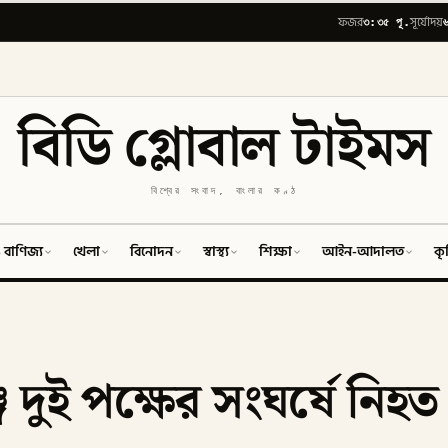
৩:৩৫ পূ.
ফজর
সূর্যোদয়
বিডি গ্লোবাল টাইমস
বিশ্বের সংবাদ, বাংলার কণ্ঠ
 বাণিজ্য
খেলা
বিনোদন
স্বাস্থ্য
শিক্ষা
আইন-আদালত
কৃ
 দুই পক্ষের সংঘর্ষে নিহত