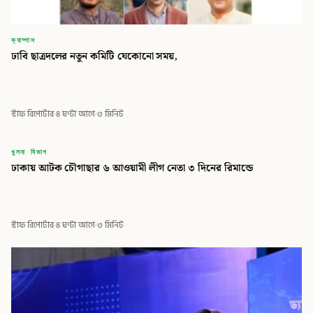
ক্যাম্পাস
ঢাবি ছাত্রদলের নতুন কমিটি যেকোনো সময়,
স্টাফ রিপোর্টার
·
৪ ঘণ্টা আগে
·
৩ মিনিট
বিডি
খুলনা বিভাগ
ঢাকায় আটক চৌগাছার ৬ আওয়ামী লীগ নেতা ৩ দিনের রিমান্ডে
বিডি গ্লোবাল টাইমস
স্টাফ রিপোর্টার
·
৪ ঘণ্টা আগে
·
৩ মিনিট