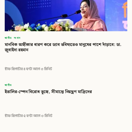
জাতীয় সংবাদ
মানবিক অঙ্গীকার ধারণ করে ড্যাব ভবিষ্যতেও মানুষের পাশে দাঁড়াবে: ডা.
জুবাইদা রহমান
স্টাফ রিপোর্টার
·
৪ ঘণ্টা আগে
·
৩ মিনিট
বিডি
জাতীয়
ইতালির-স্পেন বিরোধ তুঙ্গে, সীমান্তে নিয়ন্ত্রণ মাদ্রিদের
বিডি গ্লোবাল টাইমস
স্টাফ রিপোর্টার
·
৫ ঘণ্টা আগে
·
৩ মিনিট