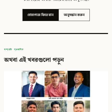
হোমপেজে ফিরে যান
অনুসন্ধান করুন
সম্প্রতি প্রকাশিত
অথবা এই খবরগুলো পড়ুন