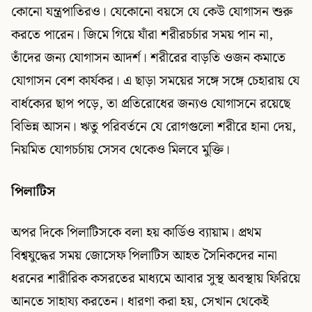
কোনো যন্ত্রপাতিরও। যেকোনো বয়সে যে কেউ যোগাসন শুরু
করতে পারেন। জিমে গিয়ে যাঁরা শরীরচর্চার সময় পান না,
তাঁদের জন্য যোগাসন আদর্শ। শরীরের বাড়তি ওজন কমাতে
যোগাসন বেশ কার্যকর। এ ছাড়া সময়ের সঙ্গে সঙ্গে চেহারায় যে
বার্ধক্যের ছাপ পড়ে, তা প্রতিরোধের জন্যও যোগাসনে রয়েছে
বিভিন্ন আসন। ঋতু পরিবর্তনে যে রোগগুলো শরীরে হানা দেয়,
নিয়মিত যোগচর্চায় সেসব থেকেও মিলবে মুক্তি।
পিলাটিস
অপর দিকে পিলাটিসকে বলা হয় কার্ডিও ব্যায়াম। প্রথম
বিশ্বযুদ্ধের সময় জোসেফ পিলাটিস আহত সৈনিকদের নানা
ধরনের শারীরিক কসরতের মাধ্যমে আবার সুস্থ অবস্থায় ফিরিয়ে
আনতে সাহায্য করতেন। ধারণা করা হয়, সেখান থেকেই