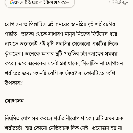
গুগলে বিডি গ্লোবাল টাইমস যোগ করুন
২ মিনিটে পড়ুন
যোগাসন ও পিলাটিস এই সময়ের জনপ্রিয় দুই শরীরচর্চার
পদ্ধতি। তারকা থেকে সাধারণ মানুষ নিজের ফিটনেস ধরে
রাখতে অনেকেই এই দুটি পদ্ধতির যেকোনো একটির দিকে
ঝুঁকছেন। অনেকে আবার দুটি পদ্ধতির চর্চা করছেন সমন্বয়
করে। তবে অনেকের মনেই প্রশ্ন থাকে, পিলাটিস না যোগাসন,
শরীরের জন্য কোনটি বেশি কার্যকর? বা কোনটিতে বেশি
উপকার?
যোগাসন
নিয়মিত যোগাসন করলে শরীর নীরোগ থাকে। এটি এমন এক
শরীরচর্চা, যার কোনো নেতিবাচক দিক নেই। প্রয়োজন হয় না