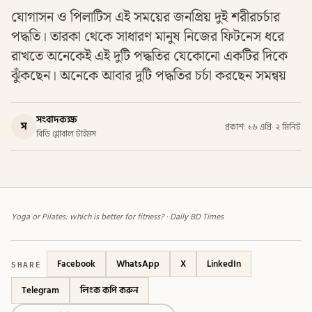
যোগাসন ও পিলাটিস এই সময়ের জনপ্রিয় দুই শরীরচর্চার
পদ্ধতি। তারকা থেকে সাধারণ মানুষ নিজের ফিটনেস ধরে
রাখতে অনেকেই এই দুটি পদ্ধতির যেকোনো একটির দিকে
ঝুঁকছেন। অনেকে আবার দুটি পদ্ধতির চর্চা করছেন সমন্বয়
সংবাদকক্ষ
স
প্রকাশ: ১৬ এপ্রি
·
২ মিনিট
বিডি গ্লোবাল টাইমস
Yoga or Pilates: which is better for fitness? · Daily BD Times
SHARE
Facebook
WhatsApp
X
LinkedIn
Telegram
লিংক কপি করুন