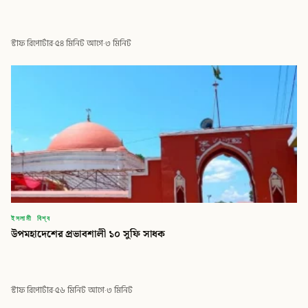
স্টাফ রিপোর্টার
·
৫৪ মিনিট আগে
·
৩ মিনিট
ইসলামী বিশ্ব
উপমহাদেশের প্রভাবশালী ১০ সুফি সাধক
স্টাফ রিপোর্টার
·
৫৬ মিনিট আগে
·
৩ মিনিট