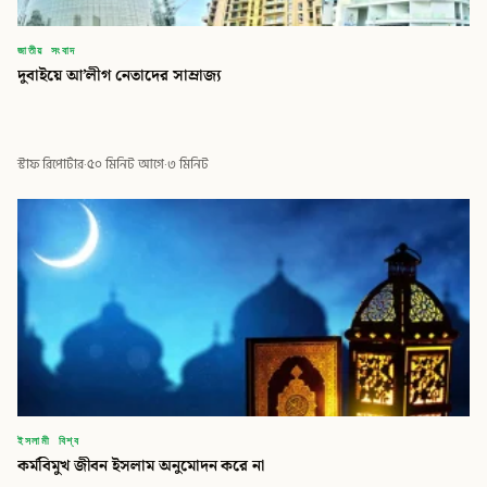
জাতীয় সংবাদ
দুবাইয়ে আ’লীগ নেতাদের সাম্রাজ্য
স্টাফ রিপোর্টার
·
৫০ মিনিট আগে
·
৩ মিনিট
ইসলামী বিশ্ব
কর্মবিমুখ জীবন ইসলাম অনুমোদন করে না