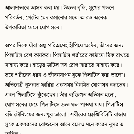
আলাদাভাবে আসন করা হয়। উচ্চতা বৃদ্ধি, মুখের গড়নে
পরিবর্তন, পেটের মেদ কমানোর মতো আরও অনেক
উপকারিতা মেলে যোগাসনে।
অপর দিকে যাঁরা অল্প পরিশ্রমেই হাঁপিয়ে ওঠেন, তাঁদের জন্য
পিলাটিস বেশ কার্যকর। পিলাটিস শরীরের কাঠামো ঠিক রাখতে
সাহায্য করে। হাড়ের জটিল সব রোগ সারাতে সাহায্য করে।
তবে শরীরের ধরন ও জীবনযাপন বুঝে পিলাটিস করা ভালো।
অভিনেত্রী নুসরাত ফারিয়া একসময় নিয়মিত যোগাসন করতেন।
এখন পিলাটিসে ঝুঁকেছেন। তাঁর ব্যক্তিগত অভিমত হলো,
যোগাসনের চেয়ে পিলাটিসে দ্রুত ফল পাওয়া যায়। পিলাটিস
বডি টোনিংয়ের জন্য খুব ভালো। শরীরের ফ্লেক্সিবিলিটি বাড়ায়।
লুকে একধরনের বোল্ডনেস আনে বলেও মনে করেন নুসরাত