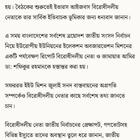
হয়। বৈঠকের শুরুতেই ইভারস আইজবস বিরোধীদলীয়
নেতাকে তার সার্বিক ইতিবাচক ভূমিকার জন্য ধন্যবাদ জানান।
এ সময় বাংলাদেশের সর্বশেষ ত্রয়োদশ জাতীয় সংসদ নির্বাচন
নিয়ে ইউরোপীয় ইউনিয়নের ইলেকশন অবজারভেশন মিশনের
একটি পর্যবেক্ষণ রিপোর্ট বিরোধীদলীয় নেতা ও জামায়াত আমির
ডা: শফিকুর রহমানকে হস্তান্তর করা হয়।
সফররত ইইউ মিশন জুলাই সনদ বাস্তবায়নের অগ্রগতি
সম্পর্কেও বিরোধীদলীয় নেতার কাছে সর্বশেষ তথ্য জানতে
চান।
বিরোধীদলীয় নেতা জাতীয় নির্বাচনের প্রেক্ষাপট, গণভোটসহ
বিভিন্ন ইস্যুতে তাদের অবস্থান তুলে ধরে জানান, জাতীয়