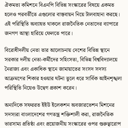
ঐকমত্য কমিশনে বিএনপি বিভিন্ন সংস্কারের বিষয়ে একমত
হলেও পরবর্তীতে এগুলোর বাস্তবায়ন নিয়ে টালবাহানা করছে।
এই পরিস্থিতি অব্যাহত থাকলে রাজনৈতিক নেতাদের ব্যাপারে
জনগণ আস্থা হারিয়ে ফেলতে পারে।
বিরোধীদলীয় নেতা তার আলোচনায় দেশের বিভিন্ন স্থানে
সরকার দলীয় নেতা-কর্মীদের সহিংসতা, বিভিন্ন বিশ্ববিদ্যালয়ে
নৈরাজ্য এবং একাধিক স্থানে জামায়াতের সংসদ সদস্য
আক্রমণের শিকার হওয়ার ঘটনা তুলে ধরে সার্বিক আইনশৃঙ্খলা
পরিস্থিতি নিয়েও উদ্বেগ প্রকাশ করেন।
অন্যদিকে সফররত ইইউ ইলেকশন অবজারভেশন মিশনের
সদস্যরা বাংলাদেশের গণতন্ত্র শক্তিশালী করা, রাজনৈতিক
ভারসাম্য প্রতিষ্ঠা এবং প্রয়োজনীয় সংস্কারের ওপর গুরুত্বারোপ