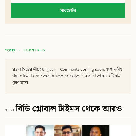
সাবস্ক্রাইব
মন্তব্য · COMMENTS
মন্তব্য সিস্টেম শীঘ্রই চালু হবে — Comments coming soon. সম্পাদকীয়
পর্যালোচনা নিশ্চিত করে যে সকল মন্তব্য প্রকাশের আগে কমিউনিটি মান
পূরণ করে।
বিডি গ্লোবাল টাইমস থেকে আরও
MORE