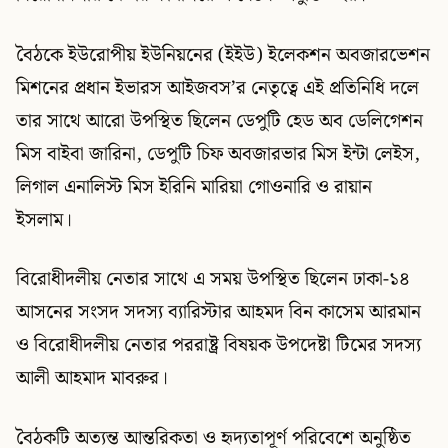
বৈঠকে ইউরোপীয় ইউনিয়নের (ইইউ) ইলেকশন অবজারভেশন
মিশনের প্রধান ইভারস আইজবস’র নেতৃত্বে এই প্রতিনিধি দলে
তার সাথে আরো উপস্থিত ছিলেন ডেপুটি হেড অব ডেলিগেশন
মিস বাইবা জারিনা, ডেপুটি চিফ অবজারভার মিস ইন্টা লেইস,
লিগাল এনালিস্ট মিস ইরিনি মারিয়া গোওনারি ও রায়ান
ইসলাম।
বিরোধীদলীয় নেতার সাথে এ সময় উপস্থিত ছিলেন ঢাকা-১৪
আসনের সংসদ সদস্য ব্যারিস্টার আহমদ বিন কাসেম আরমান
ও বিরোধীদলীয় নেতার পররাষ্ট্র বিষয়ক উপদেষ্টা টিমের সদস্য
আলী আহমাদ মাবরুর।
বৈঠকটি অত্যন্ত আন্তরিকতা ও হৃদ্যতাপূর্ণ পরিবেশে অনুষ্ঠিত