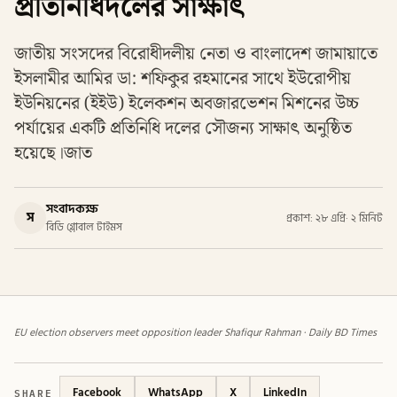
প্রতিনিধিদলের সাক্ষাৎ
জাতীয় সংসদের বিরোধীদলীয় নেতা ও বাংলাদেশ জামায়াতে
ইসলামীর আমির ডা: শফিকুর রহমানের সাথে ইউরোপীয়
ইউনিয়নের (ইইউ) ইলেকশন অবজারভেশন মিশনের উচ্চ
পর্যায়ের একটি প্রতিনিধি দলের সৌজন্য সাক্ষাৎ অনুষ্ঠিত
হয়েছে।জাত
সংবাদকক্ষ
স
প্রকাশ: ২৮ এপ্রি
·
২ মিনিট
বিডি গ্লোবাল টাইমস
EU election observers meet opposition leader Shafiqur Rahman · Daily BD Times
SHARE
Facebook
WhatsApp
X
LinkedIn