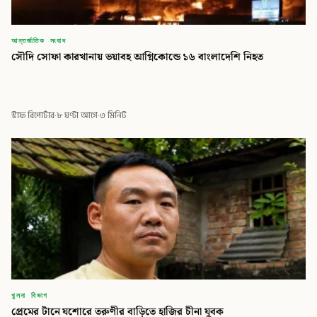
আন্তর্জাতিক সংবাদ
সৌদি সোফা কারখানায় ভয়াবহ আগ্নিকোন্ডে ১৬ বাংলাদেশি নিহত
স্টাফ রিপোর্টার
·
৮ ঘণ্টা আগে
·
৩ মিনিট
খুলনা বিভাগ
প্রেমের টানে যশোরে তরুণীর বাড়িতে হাজির চীনা যুবক