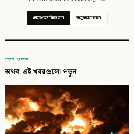
হোমপেজে ফিরে যান
অনুসন্ধান করুন
সম্প্রতি প্রকাশিত
অথবা এই খবরগুলো পড়ুন