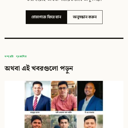
হোমপেজে ফিরে যান
অনুসন্ধান করুন
সম্প্রতি প্রকাশিত
অথবা এই খবরগুলো পড়ুন