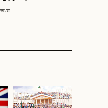
ে অথবা