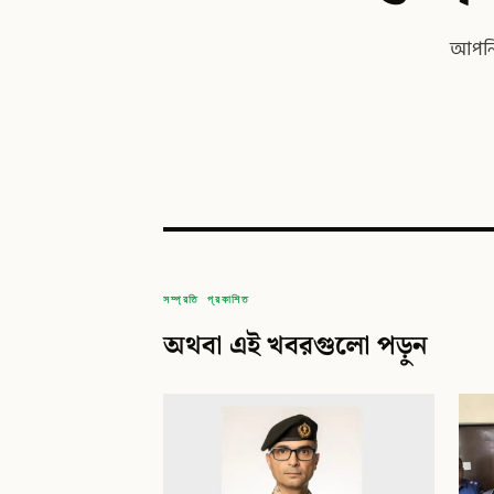
আপনি 
সম্প্রতি প্রকাশিত
অথবা এই খবরগুলো পড়ুন