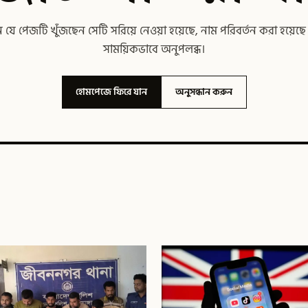
যে পেজটি খুঁজছেন সেটি সরিয়ে নেওয়া হয়েছে, নাম পরিবর্তন করা হয়েছ
সাময়িকভাবে অনুপলব্ধ।
হোমপেজে ফিরে যান
অনুসন্ধান করুন