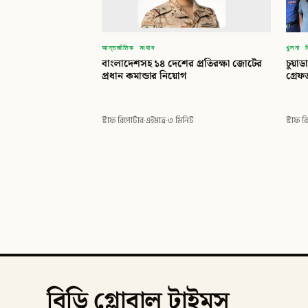
আন্তর্জাতিক সংবাদ
খুলনা 
বাংলাদেশসহ ১৪ দেশের প্রতিরক্ষা জোটের
চুয়াড
প্রধান কমান্ডার নিয়োগ
গ্রেফ
স্টাফ রিপোর্টার
·
এইমাত্র
·
৩ মিনিট
স্টাফ র
বিডি গ্লোবাল টাইমস