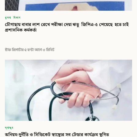
খুলনা বিভাগ
চৌগাছায় বাবার লাশ রেখে পরীক্ষা দেয়া ঋতু জিপিএ-৫ পেয়েছে হতে চাই
প্রশাসনিক কর্মকর্তা
স্টাফ রিপোর্টার
·
৫ ঘণ্টা আগে
·
৩ মিনিট
স্বাস্থ্য
অনিয়ম-দুর্নীতি ও সিন্ডিকেট স্বাস্থ্যের সব টেন্ডার কার্যক্রম স্থগিত