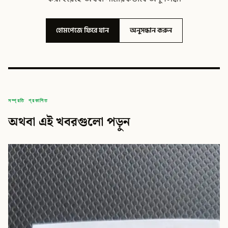
হোমপেজে ফিরে যান
অনুসন্ধান করুন
সম্প্রতি প্রকাশিত
অথবা এই খবরগুলো পড়ুন