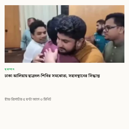
ক্যাম্পাস
ঢাকা আলিয়ায় ছাত্রদল-শিবির সমঝোতা, সহাবস্থানের সিদ্ধান্ত
স্টাফ রিপোর্টার
·
৫ ঘণ্টা আগে
·
৩ মিনিট