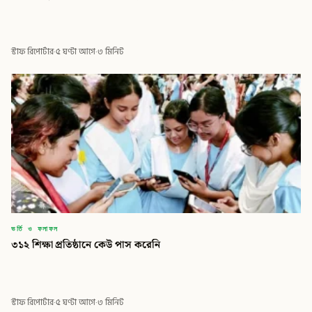
স্টাফ রিপোর্টার
·
৫ ঘণ্টা আগে
·
৩ মিনিট
ভর্তি ও ফলাফল
৩১২ শিক্ষা প্রতিষ্ঠানে কেউ পাস করেনি
স্টাফ রিপোর্টার
·
৫ ঘণ্টা আগে
·
৩ মিনিট