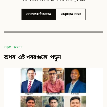
হোমপেজে ফিরে যান
অনুসন্ধান করুন
সম্প্রতি প্রকাশিত
অথবা এই খবরগুলো পড়ুন