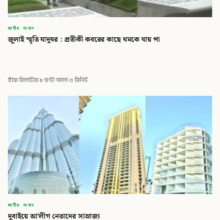
জাতীয় সংবাদ
জুলাই স্মৃতি যাদুঘর : প্রতীকী কবরের কাছে থমকে যায় পা
স্টাফ রিপোর্টার
·
৮ ঘণ্টা আগে
·
৩ মিনিট
জাতীয় সংবাদ
দুবাইয়ে আ’লীগ নেতাদের সাম্রাজ্য