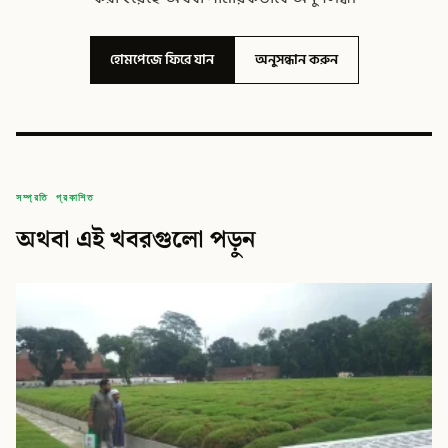
হোমপেজে ফিরে যান
অনুসন্ধান করুন
সম্প্রতি প্রকাশিত
অথবা এই খবরগুলো পড়ুন