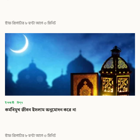
স্টাফ রিপোর্টার
·
৮ ঘণ্টা আগে
·
৩ মিনিট
ইসলামী বিশ্ব
কর্মবিমুখ জীবন ইসলাম অনুমোদন করে না
স্টাফ রিপোর্টার
·
৮ ঘণ্টা আগে
·
৩ মিনিট