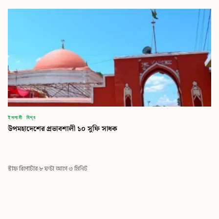
ইসলামী বিশ্ব
উপমহাদেশের প্রভাবশালী ১০ সুফি সাধক
স্টাফ রিপোর্টার
·
৮ ঘণ্টা আগে
·
৩ মিনিট