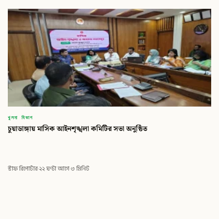
খুলনা বিভাগ
চুয়াডাঙ্গায় মাসিক আইনশৃঙ্খলা কমিটির সভা অনুষ্ঠিত
স্টাফ রিপোর্টার
·
২২ ঘণ্টা আগে
·
৩ মিনিট