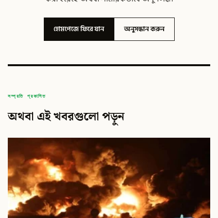
হোমপেজে ফিরে যান
অনুসন্ধান করুন
সম্প্রতি প্রকাশিত
অথবা এই খবরগুলো পড়ুন