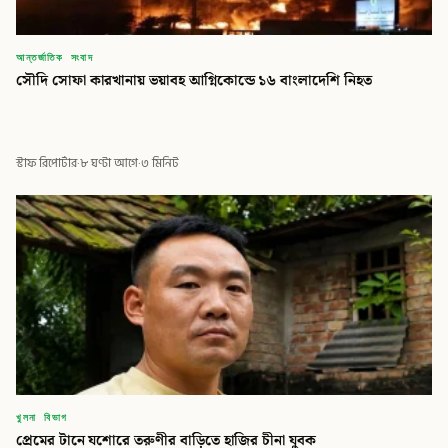
আন্তর্জাতিক সংবাদ
সৌদি সোফা কারখানায় ভয়াবহ আগ্নিকোন্ডে ১৬ বাংলাদেশি নিহত
স্টাফ রিপোর্টার
·
৮ ঘণ্টা আগে
·
৩ মিনিট
খুলনা বিভাগ
প্রেমের টানে যশোরে তরুণীর বাড়িতে হাজির চীনা যুবক