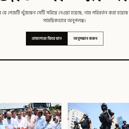
যে পেজটি খুঁজছেন সেটি সরিয়ে নেওয়া হয়েছে, নাম পরিবর্তন করা হয়েছ
সাময়িকভাবে অনুপলব্ধ।
হোমপেজে ফিরে যান
অনুসন্ধান করুন