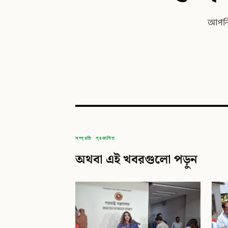
আপনি 
সম্প্রতি প্রকাশিত
অথবা এই খবরগুলো পড়ুন