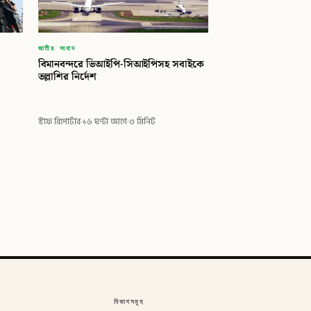
জাতীয় সংবাদ
বিমানবন্দরে ভিআইপি-সিআইপিসহ সবাইকে
তল্লাশির নির্দেশ
স্টাফ রিপোর্টার
·
১৬ ঘণ্টা আগে
·
৩ মিনিট
বিভাগসমূহ