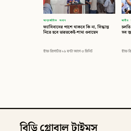
আন্তর্জাতিক সংবাদ
জাতীয় 
ফ্যাসিবাদের পাশে থাকবে কি না, সিদ্ধান্ত
চলতি 
নিতে হবে ভারতকেই-শামা ওবায়েদ
সব স্
স্টাফ রিপোর্টার
·
১৬ ঘণ্টা আগে
·
৩ মিনিট
স্টাফ র
বিডি গ্লোবাল টাইমস