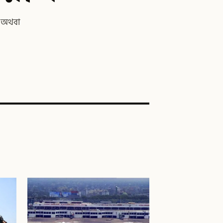
ে অথবা