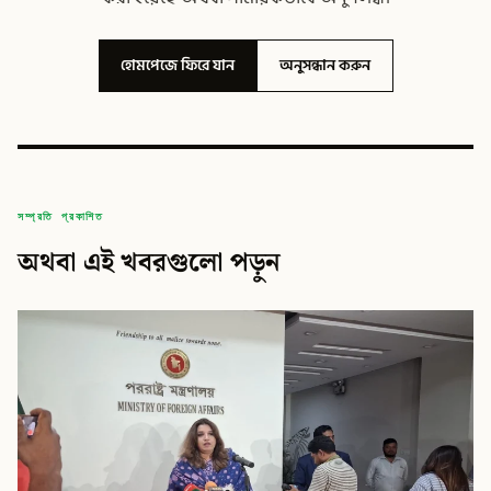
হোমপেজে ফিরে যান
অনুসন্ধান করুন
সম্প্রতি প্রকাশিত
অথবা এই খবরগুলো পড়ুন