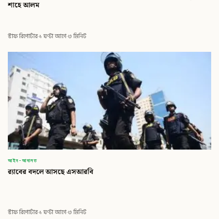
শাহে আলম
স্টাফ রিপোর্টার
·
১ ঘণ্টা আগে
·
৩ মিনিট
আইন-আদালত
র‍্যাবের বদলে আসছে এসআরবি
স্টাফ রিপোর্টার
·
১ ঘণ্টা আগে
·
৩ মিনিট