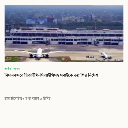
জাতীয় সংবাদ
বিমানবন্দরে ভিআইপি-সিআইপিসহ সবাইকে তল্লাশির নির্দেশ
স্টাফ রিপোর্টার
·
১ ঘণ্টা আগে
·
৩ মিনিট