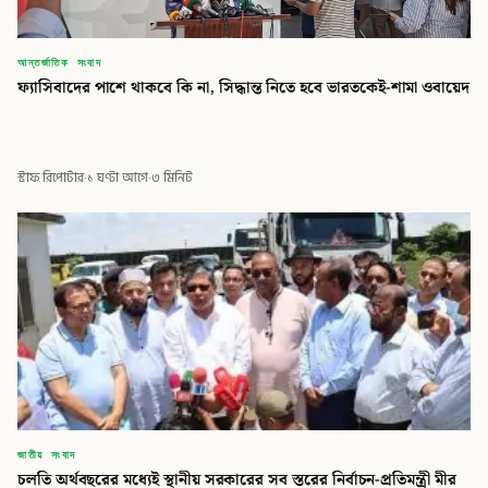
আন্তর্জাতিক সংবাদ
ফ্যাসিবাদের পাশে থাকবে কি না, সিদ্ধান্ত নিতে হবে ভারতকেই-শামা ওবায়েদ
স্টাফ রিপোর্টার
·
১ ঘণ্টা আগে
·
৩ মিনিট
জাতীয় সংবাদ
চলতি অর্থবছরের মধ্যেই স্থানীয় সরকারের সব স্তরের নির্বাচন-প্রতিমন্ত্রী মীর