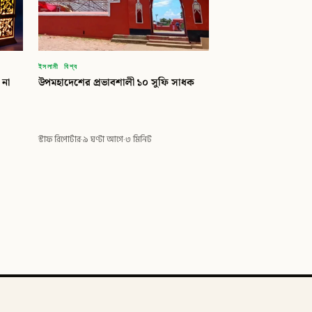
ইসলামী বিশ্ব
 না
উপমহাদেশের প্রভাবশালী ১০ সুফি সাধক
স্টাফ রিপোর্টার
·
৯ ঘণ্টা আগে
·
৩ মিনিট