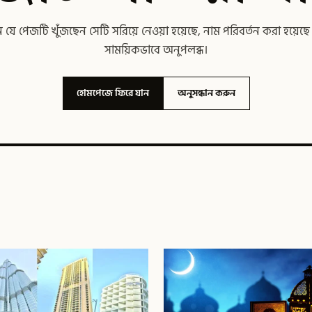
যে পেজটি খুঁজছেন সেটি সরিয়ে নেওয়া হয়েছে, নাম পরিবর্তন করা হয়েছ
সাময়িকভাবে অনুপলব্ধ।
হোমপেজে ফিরে যান
অনুসন্ধান করুন