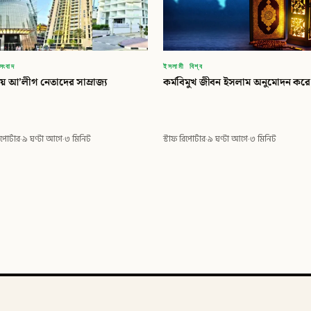
সংবাদ
ইসলামী বিশ্ব
য়ে আ’লীগ নেতাদের সাম্রাজ্য
কর্মবিমুখ জীবন ইসলাম অনুমোদন করে
িপোর্টার
·
৯ ঘণ্টা আগে
·
৩ মিনিট
স্টাফ রিপোর্টার
·
৯ ঘণ্টা আগে
·
৩ মিনিট