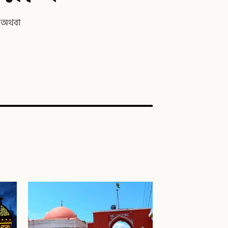
ে অথবা