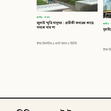
জাতীয় সংবাদ
জুলাই স্মৃতি যাদুঘর : প্রতীকী কবরের কাছে
জাতীয় 
থমকে যায় পা
দুবাই
স্টাফ রিপোর্টার
·
৯ ঘণ্টা আগে
·
৩ মিনিট
স্টাফ র