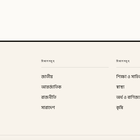
বিভাগসমূহ
বিভাগসমূহ
জাতীয়
শিক্ষা ও সাহিত
আন্তর্জাতিক
স্বাস্থ্য
রাজনীতি
অর্থ ও বাণিজ্য
সারাদেশ
কৃষি