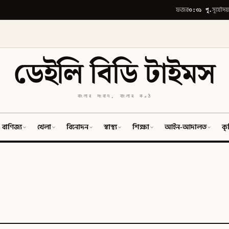
৩:৩১ পূ.
ফজর
সূর্যোদয়
ডেইলি বিডি টাইমস
বাংলার সংবাদ, বাংলার কণ্ঠ
 বাণিজ্য
খেলা
বিনোদন
স্বাস্থ্য
শিক্ষা
আইন-আদালত
কৃ