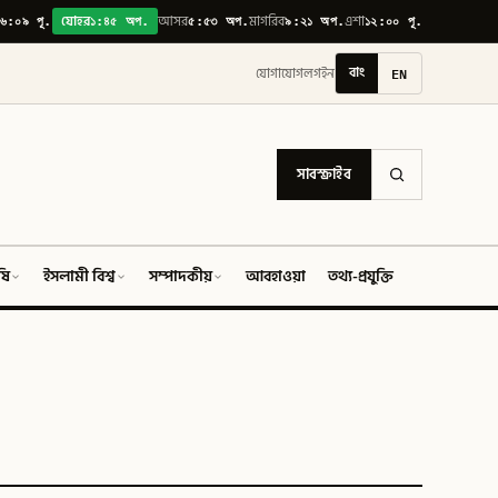
৬:০৯ পূ.
১:৪৫ অপ.
৫:৫৩ অপ.
৯:২১ অপ.
১২:০০ পূ.
যোহর
আসর
মাগরিব
এশা
বাং
EN
যোগাযোগ
লগইন
সাবস্ক্রাইব
ষি
ইসলামী বিশ্ব
সম্পাদকীয়
আবহাওয়া
তথ্য-প্রযুক্তি
ফিচার