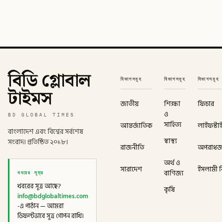
বিডি গ্লোবাল
বিভাগসমূহ
বিভাগসমূহ
বিভাগসমূহ
টাইমস
জাতীয়
শিক্ষা
ফিচার
ও
BD GLOBAL TIMES
সাহিত্য
আন্তর্জাতিক
লাইফস্টা
বাংলাদেশ এবং বিশ্বের সর্বশেষ
স্বাস্থ্য
সংবাদ। প্রতিষ্ঠিত ২০১৮।
রাজনীতি
অপরাধ
অর্থ ও
সারাদেশ
ইসলামী বি
খবরের সূত্র
বাণিজ্য
খবরের সূত্র আছে?
কৃষি
info@bdglobaltimes.com
-এ পাঠান — আমরা
ডিফল্টভাবে সূত্র গোপন রাখি।