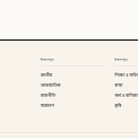
বিভাগসমূহ
বিভাগসমূহ
জাতীয়
শিক্ষা ও সাহিত
আন্তর্জাতিক
স্বাস্থ্য
রাজনীতি
অর্থ ও বাণিজ্য
সারাদেশ
কৃষি