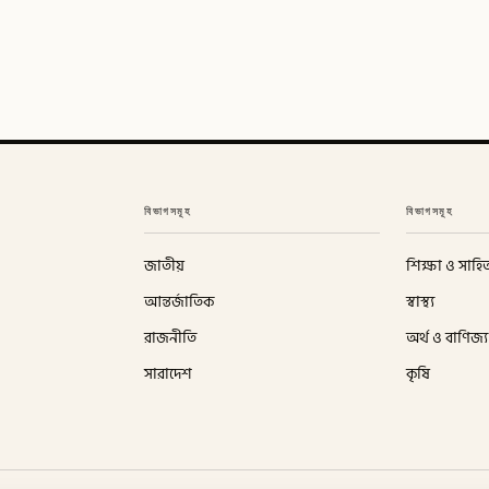
বিভাগসমূহ
বিভাগসমূহ
জাতীয়
শিক্ষা ও সাহিত
আন্তর্জাতিক
স্বাস্থ্য
রাজনীতি
অর্থ ও বাণিজ্য
সারাদেশ
কৃষি