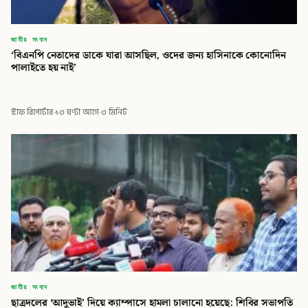
জাতীয় সংবাদ
‘বিএনপি নেতাদের ডাকে যারা আসছিল, ওদের জন্য হাসিনাকে কোনোদিন
পালাইতে হয় নাই’
স্টাফ রিপোর্টার
·
১৩ ঘণ্টা আগে
·
৩ মিনিট
জাতীয় সংবাদ
ছাত্রদলের ‘আদুভাই’ দিয়ে ক্যাম্পাসে হামলা চালানো হয়েছে: শিবির সভাপতি