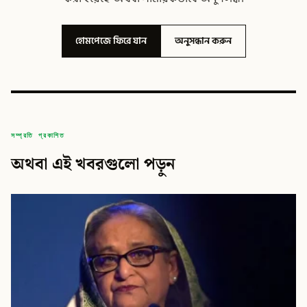
হোমপেজে ফিরে যান
অনুসন্ধান করুন
সম্প্রতি প্রকাশিত
অথবা এই খবরগুলো পড়ুন