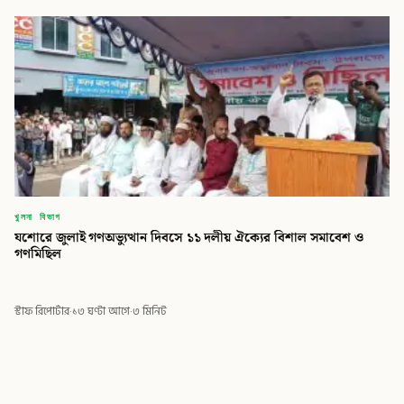
খুলনা বিভাগ
যশোরে জুলাই গণঅভ্যুত্থান দিবসে ১১ দলীয় ঐক্যের বিশাল সমাবেশ ও
গণমিছিল
স্টাফ রিপোর্টার
·
১৩ ঘণ্টা আগে
·
৩ মিনিট