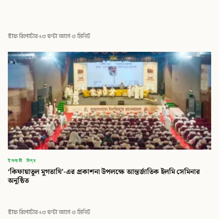
স্টাফ রিপোর্টার
·
১৩ ঘণ্টা আগে
·
৩ মিনিট
ইসলামী বিশ্ব
‘কিফায়াতুল মুগতাযি’-এর প্রকাশনা উপলক্ষে আন্তর্জাতিক ইলমি সেমিনার
অনুষ্ঠিত
স্টাফ রিপোর্টার
·
১৩ ঘণ্টা আগে
·
৩ মিনিট